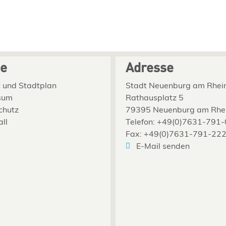
ce
Adresse
 und Stadtplan
Stadt Neuenburg am Rhei
sum
Rathausplatz 5
chutz
79395 Neuenburg am Rhe
all
Telefon: +49(0)7631-791-
Fax: +49(0)7631-791-22
E-Mail senden