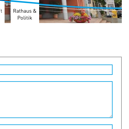
t
Rathaus &
Politik