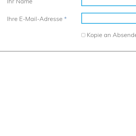
Ihr Name
Ihre E-Mail-Adresse
*
Kopie an Absend