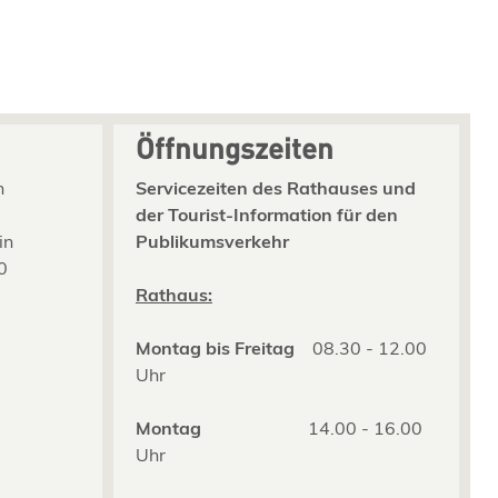
Öffnungszeiten
n
Servicezeiten des Rathauses und
der Tourist-Information für den
in
Publikumsverkehr
0
2
Rathaus:
Montag bis Freitag
08.30 - 12.00
Uhr
Montag
14.00 - 16.00
Uhr