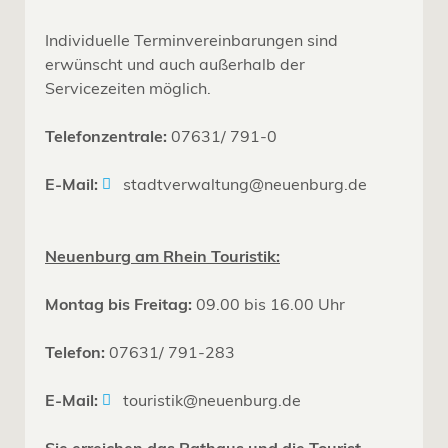
Individuelle Terminvereinbarungen sind
erwünscht und auch außerhalb der
Servicezeiten möglich.
Telefonzentrale:
07631/ 791-0
E-Mail:
stadtverwaltung@neuenburg.de
Neuenburg am Rhein Touristik:
Montag bis Freitag:
09.00 bis 16.00 Uhr
Telefon:
07631/ 791-283
E-Mail:
touristik@neuenburg.de
Sie erreichen das Rathaus und die Tourist-