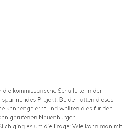
r die kommissarische Schulleiterin der
n spannendes Projekt. Beide hatten dieses
ne kennengelernt und wollten dies für den
ben gerufenen Neuenburger
ßlich ging es um die Frage: Wie kann man mit