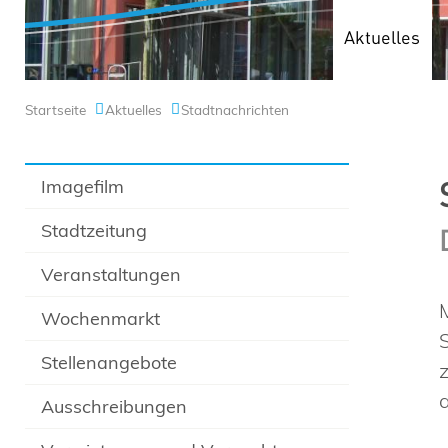
Aktuelles
Startseite
Aktuelles
Stadtnachrichten
Imagefilm
Stadtzeitung
Veranstaltungen
Wochenmarkt
Stellenangebote
Ausschreibungen