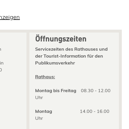
anzeigen
Öffnungszeiten
n
Servicezeiten des Rathauses und
der Tourist-Information für den
in
Publikumsverkehr
0
2
Rathaus:
Montag bis Freitag
08.30 - 12.00
Uhr
Montag
14.00 - 16.00
Uhr