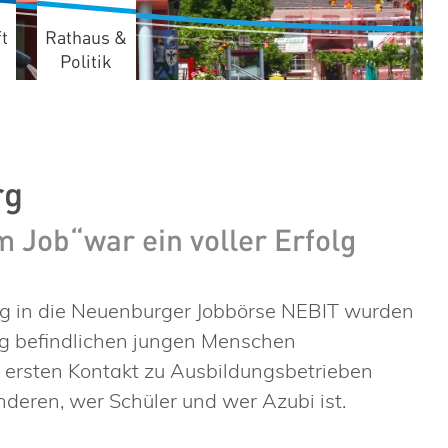
t
Rathaus &
Politik
 Job“war ein voller Erfolg
g in die Neuenburger Jobbörse NEBIT wurden
ung befindlichen jungen Menschen
rsten Kontakt zu Ausbildungsbetrieben
eren, wer Schüler und wer Azubi ist.