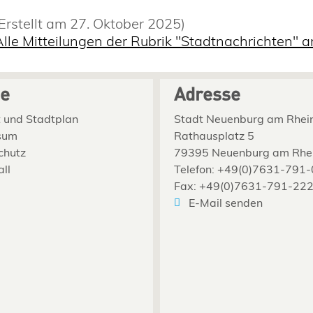
(Erstellt am 27. Oktober 2025)
Alle Mitteilungen der Rubrik "Stadtnachrichten" 
ce
Adresse
 und Stadtplan
Stadt Neuenburg am Rhei
sum
Rathausplatz 5
chutz
79395 Neuenburg am Rhe
all
Telefon: +49(0)7631-791-
Fax: +49(0)7631-791-22
E-Mail senden