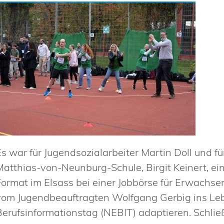
Es war für Jugendsozialarbeiter Martin Doll und fü
Matthias-von-Neunburg-Schule, Birgit Keinert, ei
Format im Elsass bei einer Jobbörse für Erwachse
vom Jugendbeauftragten Wolfgang Gerbig ins Le
Berufsinformationstag (NEBIT) adaptieren. Schlie