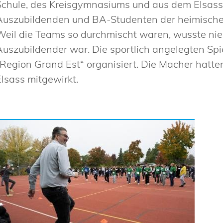
Schule, des Kreisgymnasiums und aus dem Elsass
Auszubildenden und BA-Studenten der heimische
Weil die Teams so durchmischt waren, wusste ni
Auszubildender war. Die sportlich angelegten Sp
„Region Grand Est“ organisiert. Die Macher hatte
Elsass mitgewirkt.