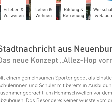
Erleben &
Leben &
Bildung &
Wirtschaf
Verweilen
Wohnen
Betreuung
& Bauen
Das neue Konzept „Allez-Hop vorm
Mit einem gemeinsamen Sportangebot als Einstie
Schülerinnen und Schüler mit bereits in Ausbild
zusammengebracht, um Hemmschwellen vor dem e
abzubauen. Das Besondere: Keiner wusste vom and