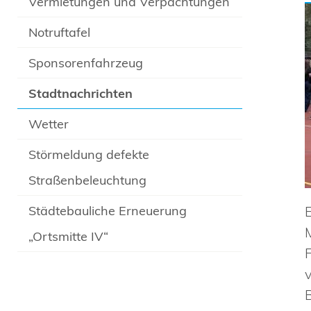
Vermietungen und Verpachtungen
Notruftafel
Sponsorenfahrzeug
Stadtnachrichten
Wetter
Störmeldung defekte
Straßenbeleuchtung
Städtebauliche Erneuerung
„Ortsmitte IV“