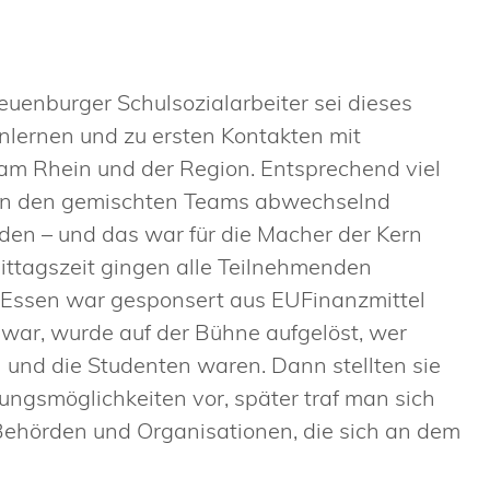
Neuenburger Schulsozialarbeiter sei dieses
lernen und zu ersten Kontakten mit
m Rhein und der Region. Entsprechend viel
 von den gemischten Teams abwechselnd
den – und das war für die Macher der Kern
Mittagszeit gingen alle Teilnehmenden
Essen war gesponsert aus EUFinanzmittel
lt war, wurde auf der Bühne aufgelöst, wer
 und die Studenten waren. Dann stellten sie
ngsmöglichkeiten vor, später traf man sich
ehörden und Organisationen, die sich an dem