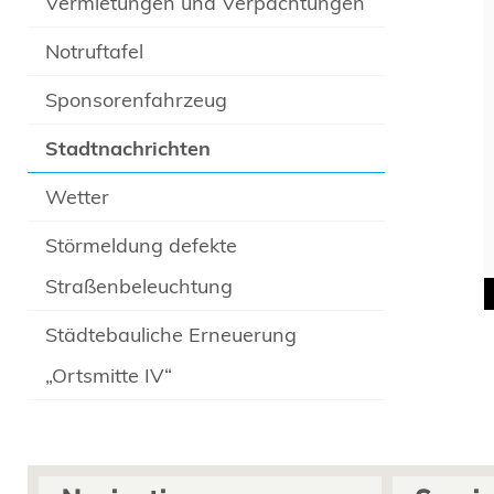
Vermietungen und Verpachtungen
Notruftafel
Sponsorenfahrzeug
Stadtnachrichten
Wetter
Störmeldung defekte
Straßenbeleuchtung
Städtebauliche Erneuerung
„Ortsmitte IV“