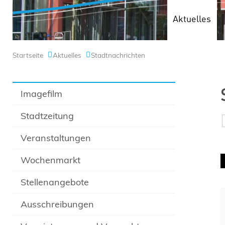
Aktuelles
Startseite
Aktuelles
Stadtnachrichten
Imagefilm
Stadtzeitung
Veranstaltungen
Wochenmarkt
Stellenangebote
Ausschreibungen