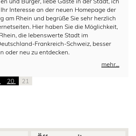
en und Bürger, liebe Gäste in der Stadt, ich
 Ihr Interesse an der neuen Homepage der
g am Rhein und begrüße Sie sehr herzlich
ernetseiten. Hier haben Sie die Möglichkeit,
hein, die lebenswerte Stadt im
Deutschland-Frankreich-Schweiz, besser
n oder neu zu entdecken.
mehr...
9
20
21