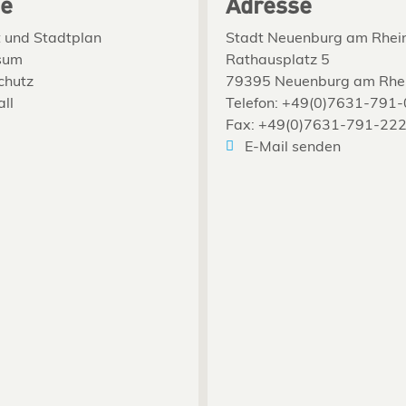
ce
Adresse
 und Stadtplan
Stadt Neuenburg am Rhei
sum
Rathausplatz 5
chutz
79395 Neuenburg am Rhe
all
Telefon: +49(0)7631-791-
Fax: +49(0)7631-791-22
E-Mail senden