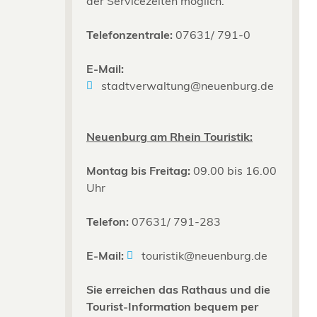
der Servicezeiten möglich.
Telefonzentrale:
07631/ 791-0
E-Mail:
stadtverwaltung@neuenburg.de
Neuenburg am Rhein Touristik:
Montag bis Freitag:
09.00 bis 16.00
Uhr
Telefon:
07631/ 791-283
E-Mail:
touristik@neuenburg.de
Sie erreichen das Rathaus und die
Tourist-Information bequem per