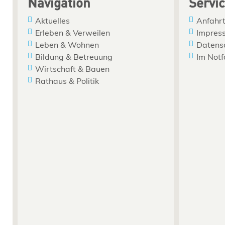
Navigation
Servi
Aktuelles
Anfahrt
Erleben & Verweilen
Impres
Leben & Wohnen
Datens
Bildung & Betreuung
Im Notf
Wirtschaft & Bauen
Rathaus & Politik