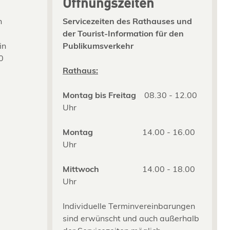
Öffnungszeiten
n
Servicezeiten des Rathauses und
der Tourist-Information für den
in
Publikumsverkehr
0
2
Rathaus:
Montag bis Freitag
08.30 - 12.00
Uhr
Montag
14.00 - 16.00
Uhr
Mittwoch
14.00 - 18.00
Uhr
Individuelle Terminvereinbarungen
sind erwünscht und auch außerhalb