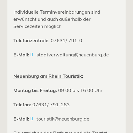
Individuelle Terminvereinbarungen sind
erwünscht und auch außerhalb der
Servicezeiten möglich.
Telefonzentrale:
07631/ 791-0
E-Mail:
stadtverwaltung@neuenburg.de
Neuenburg am Rhein Touristik:
Montag bis Freitag:
09.00 bis 16.00 Uhr
Telefon:
07631/ 791-283
E-Mail:
touristik@neuenburg.de
Sie erreichen das Rathaus und die Tourist-