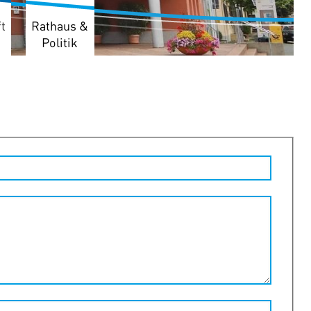
t
Rathaus &
Politik