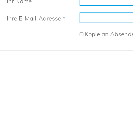
Ihr Name
Ihre E-Mail-Adresse
*
Kopie an Absend