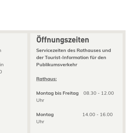
Öffnungszeiten
n
Servicezeiten des Rathauses und
der Tourist-Information für den
in
Publikumsverkehr
0
2
Rathaus:
Montag bis Freitag
08.30 - 12.00
Uhr
Montag
14.00 - 16.00
Uhr