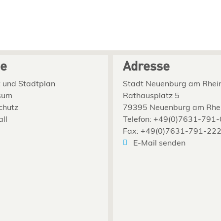
ce
Adresse
 und Stadtplan
Stadt Neuenburg am Rhei
sum
Rathausplatz 5
chutz
79395 Neuenburg am Rhe
all
Telefon: +49(0)7631-791-
Fax: +49(0)7631-791-22
E-Mail senden