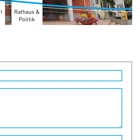
t
Rathaus &
Politik