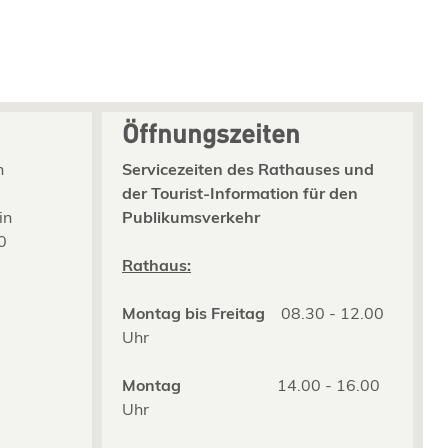
Öffnungszeiten
n
Servicezeiten des Rathauses und
der Tourist-Information für den
in
Publikumsverkehr
0
2
Rathaus:
Montag bis Freitag
08.30 - 12.00
Uhr
Montag
14.00 - 16.00
Uhr