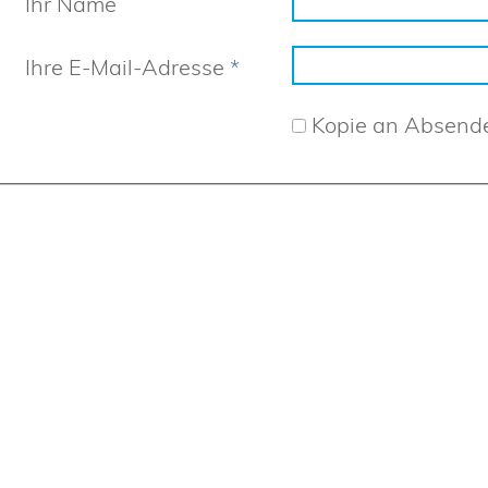
Ihr Name
Ihre E-Mail-Adresse
*
Kopie an Absend