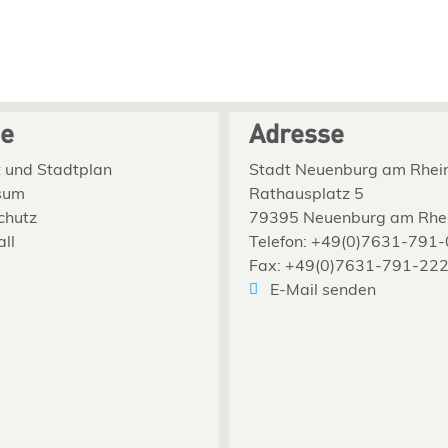
ce
Adresse
 und Stadtplan
Stadt Neuenburg am Rhei
sum
Rathausplatz 5
chutz
79395 Neuenburg am Rhe
all
Telefon: +49(0)7631-791-
Fax: +49(0)7631-791-22
E-Mail senden