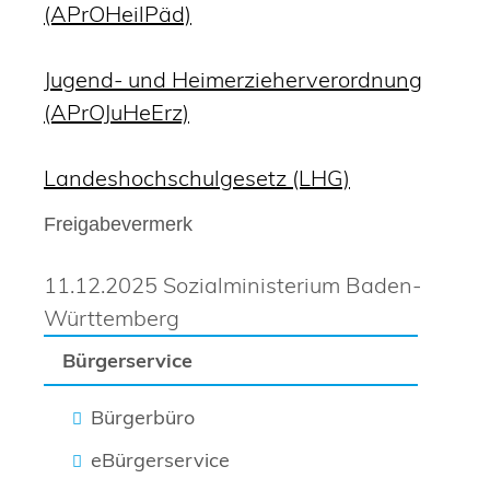
(APrOHeilPäd)
Jugend- und Heimerzieherverordnung
(APrOJuHeErz)
Landeshochschulgesetz (LHG)
Freigabevermerk
11.12.2025 Sozialministerium Baden-
Württemberg
Bürgerservice
Bürgerbüro
eBürgerservice