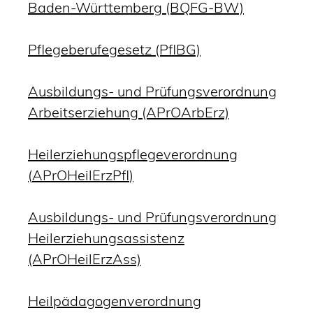
Baden-Württemberg (BQFG-BW)
Pflegeberufegesetz (PflBG)
Ausbildungs- und Prüfungsverordnung
Arbeitserziehung (APrOArbErz)
Heilerziehungspflegeverordnung
(
APrOHeilErzPfl
)
Ausbildungs- und Prüfungsverordnung
Heilerziehungsassistenz
(APrOHeilErzAss)
Heilpädagogenverordnung