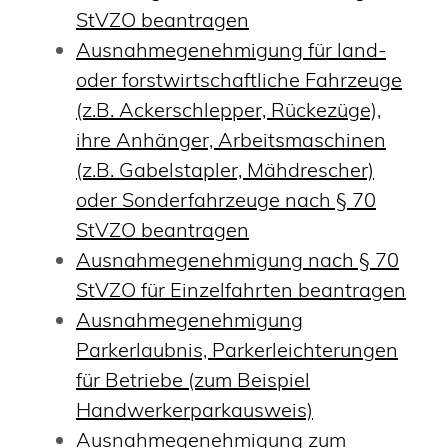
StVZO beantragen
Ausnahmegenehmigung für land-
oder forstwirtschaftliche Fahrzeuge
(z.B. Ackerschlepper, Rückezüge),
ihre Anhänger, Arbeitsmaschinen
(z.B. Gabelstapler, Mähdrescher)
oder Sonderfahrzeuge nach § 70
StVZO beantragen
Ausnahmegenehmigung nach § 70
StVZO für Einzelfahrten beantragen
Ausnahmegenehmigung
Parkerlaubnis, Parkerleichterungen
für Betriebe (zum Beispiel
Handwerkerparkausweis)
Ausnahmegenehmigung zum