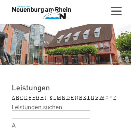
Leistungen
A
B
C
D
E
F
G
H
I
J
K
L
M
N
O
P
Q
R
S
T
U
V
W
X
Y
Z
Leistungen suchen
A