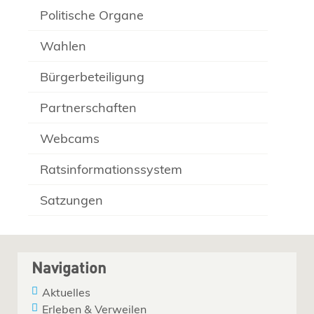
Politische Organe
Wahlen
Bürgerbeteiligung
Partnerschaften
Webcams
Ratsinformationssystem
Satzungen
Navigation
Aktuelles
Erleben & Verweilen