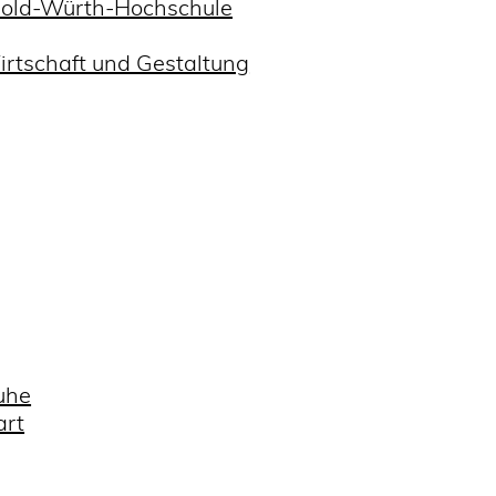
hold-Würth-Hochschule
irtschaft und Gestaltung
uhe
art