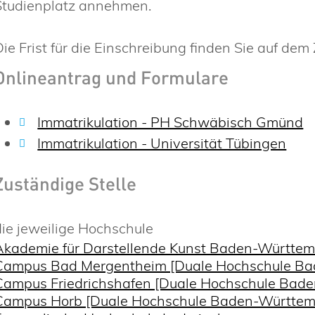
Studienplatz annehmen.
Die Frist für die Einschreibung finden Sie auf de
Onlineantrag und Formulare
Immatrikulation - PH Schwäbisch Gmünd
Immatrikulation - Universität Tübingen
Zuständige Stelle
die jeweilige Hochschule
Akademie für Darstellende Kunst Baden-Württ
Campus Bad Mergentheim [Duale Hochschule B
Campus Friedrichshafen [Duale Hochschule Ba
Campus Horb [Duale Hochschule Baden-Württe