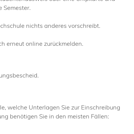
e Semester.
chschule nichts anderes vorschreibt.
ch erneut
online
zurückmelden.
sungsbescheid.
ule, welche Unterlagen Sie zur Einschreibung
ung benötigen Sie in den meisten Fällen: