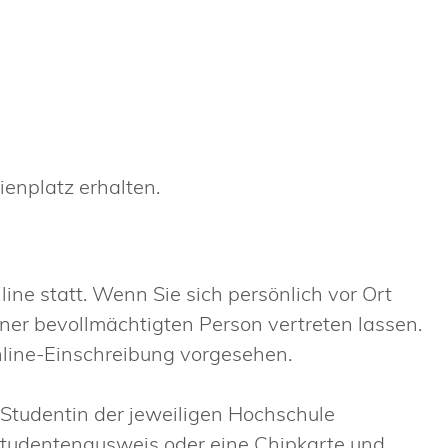
enplatz erhalten.
ine statt. Wenn Sie sich persönlich vor Ort
ner bevollmächtigten Person vertreten lassen.
nline-Einschreibung vorgesehen.
 Studentin der jeweiligen Hochschule
 Studentenausweis oder eine Chipkarte und