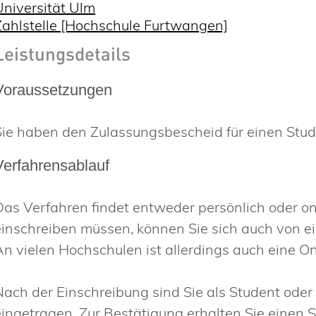
Universität Ulm
Zahlstelle [Hochschule Furtwangen]
Leistungsdetails
Voraussetzungen
Sie haben den Zulassungsbescheid für einen Studi
Verfahrensablauf
Das Verfahren findet entweder persönlich oder onl
einschreiben müssen, können Sie sich auch von ei
An vielen Hochschulen ist allerdings auch eine O
Nach der Einschreibung sind Sie als Student oder
eingetragen. Zur Bestätigung erhalten Sie einen