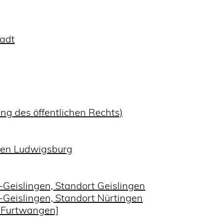
adt
ung des öffentlichen Rechts)
nzen Ludwigsburg
Geislingen, Standort Geislingen
-Geislingen, Standort Nürtingen
 Furtwangen]