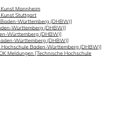
de Kunst Mannheim
 Kunst Stuttgart
e Baden-Württemberg (DHBW)]
Baden-Württemberg (DHBW)]
aden-Württemberg (DHBW)]
 Baden-Württemberg (DHBW)]
le Hochschule Baden-Württemberg (DHBW)]
 LOK Meldungen [Technische Hochschule