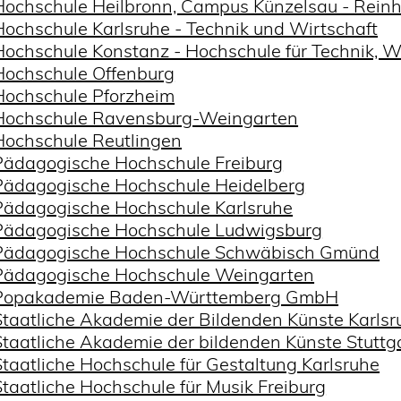
Hochschule Heilbronn, Campus Künzelsau - Rein
Hochschule Karlsruhe - Technik und Wirtschaft
Hochschule Konstanz - Hochschule für Technik, W
Hochschule Offenburg
Hochschule Pforzheim
Hochschule Ravensburg-Weingarten
Hochschule Reutlingen
Pädagogische Hochschule Freiburg
Pädagogische Hochschule Heidelberg
Pädagogische Hochschule Karlsruhe
Pädagogische Hochschule Ludwigsburg
Pädagogische Hochschule Schwäbisch Gmünd
Pädagogische Hochschule Weingarten
Popakademie Baden-Württemberg GmbH
Staatliche Akademie der Bildenden Künste Karlsr
Staatliche Akademie der bildenden Künste Stuttg
Staatliche Hochschule für Gestaltung Karlsruhe
Staatliche Hochschule für Musik Freiburg