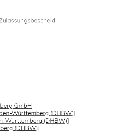
m Zulassungsbescheid.
emberg GmbH
aden-Württemberg (DHBW)]
den-Württemberg (DHBW)]
mberg (DHBW)]