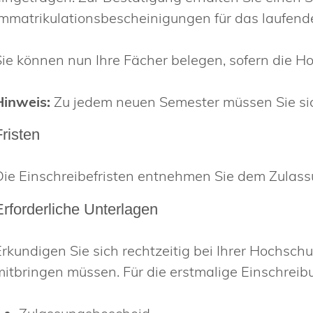
Immatrikulationsbescheinigungen für das laufend
Sie können nun Ihre Fächer belegen, sofern die Ho
Hinweis:
Zu jedem neuen Semester müssen Sie si
Fristen
Die Einschreibefristen entnehmen Sie dem Zulas
Erforderliche Unterlagen
Erkundigen Sie sich rechtzeitig bei Ihrer Hochsch
mitbringen müssen. Für die erstmalige Einschreib