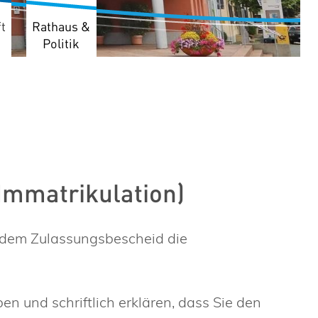
t
Rathaus &
Politik
(Immatrikulation)
t dem Zulassungsbescheid die
n und schriftlich erklären, dass Sie den