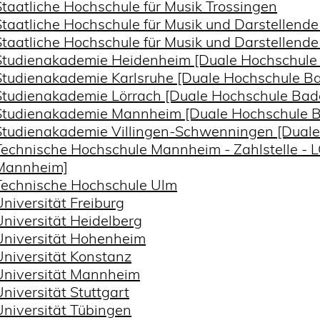
Staatliche Hochschule für Musik Trossingen
Staatliche Hochschule für Musik und Darstellen
Staatliche Hochschule für Musik und Darstellende
Studienakademie Heidenheim [Duale Hochschul
Studienakademie Karlsruhe [Duale Hochschule 
Studienakademie Lörrach [Duale Hochschule B
Studienakademie Mannheim [Duale Hochschule
Studienakademie Villingen-Schwenningen [Dua
Technische Hochschule Mannheim - Zahlstelle -
Mannheim]
Technische Hochschule Ulm
Universität Freiburg
Universität Heidelberg
Universität Hohenheim
Universität Konstanz
Universität Mannheim
Universität Stuttgart
Universität Tübingen