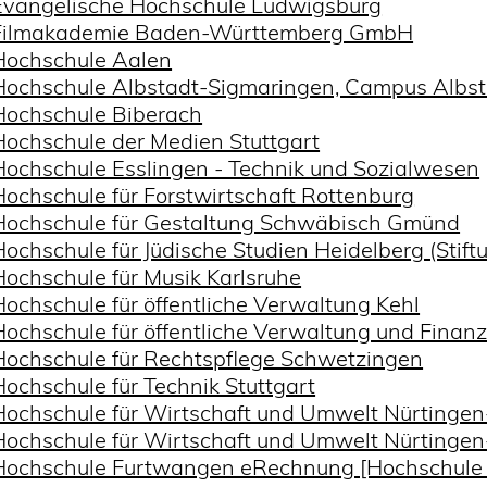
Evangelische Hochschule Ludwigsburg
Filmakademie Baden-Württemberg GmbH
Hochschule Aalen
Hochschule Albstadt-Sigmaringen, Campus Albst
Hochschule Biberach
Hochschule der Medien Stuttgart
Hochschule Esslingen - Technik und Sozialwesen
Hochschule für Forstwirtschaft Rottenburg
Hochschule für Gestaltung Schwäbisch Gmünd
Hochschule für Jüdische Studien Heidelberg (Stift
Hochschule für Musik Karlsruhe
Hochschule für öffentliche Verwaltung Kehl
Hochschule für öffentliche Verwaltung und Fina
Hochschule für Rechtspflege Schwetzingen
Hochschule für Technik Stuttgart
Hochschule für Wirtschaft und Umwelt Nürtingen-
Hochschule für Wirtschaft und Umwelt Nürtingen
Hochschule Furtwangen eRechnung [Hochschule