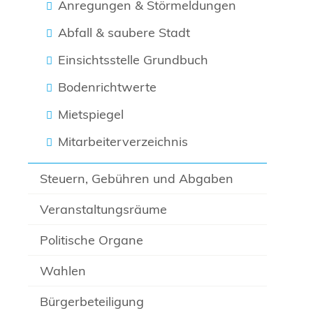
Anregungen & Störmeldungen
Abfall & saubere Stadt
Einsichtsstelle Grundbuch
Bodenrichtwerte
Mietspiegel
Mitarbeiterverzeichnis
Steuern, Gebühren und Abgaben
Veranstaltungsräume
Politische Organe
Wahlen
Bürgerbeteiligung