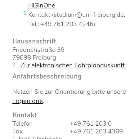
HISinOne
Kontakt (studium@uni-freiburg.de,
Tel.: +49 761 203 4246)
Hausanschrift
Friedrichstraße 39
79098
Freiburg
Zur elektronischen Fahrplanauskunft
Anfahrtsbeschreibung
Nutzen Sie zur Orientierung bitte unsere
Lagepläne
.
Kontakt
Telefon
+49 761 203 0
Fax
+49 761 203 4369
E-Mail (Poststelle