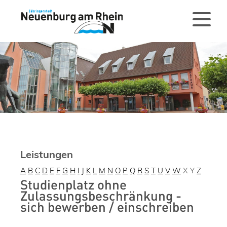
Leistungen
A
B
C
D
E
F
G
H
I
J
K
L
M
N
O
P
Q
R
S
T
U
V
W
X
Y
Z
Studienplatz ohne
Zulassungsbeschränkung -
sich bewerben / einschreiben