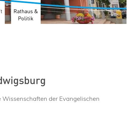
t
Rathaus &
Politik
dwigsburg
e Wissenschaften der Evangelischen