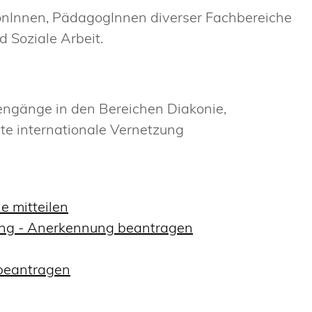
onInnen, PädagogInnen diverser Fachbereiche
nd Soziale Arbeit.
engänge in den Bereichen Diakonie,
ute internationale Vernetzung
e mitteilen
ng - Anerkennung beantragen
 beantragen