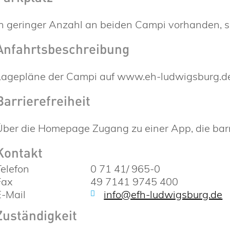
in geringer Anzahl an beiden Campi vorhanden, s
Anfahrtsbeschreibung
Lagepläne der Campi auf www.eh-ludwigsburg.d
Barrierefreiheit
Über die Homepage Zugang zu einer App, die barr
Kontakt
Telefon
0 71 41/ 965-0
Fax
49 7141 9745 400
E-Mail
info@efh-ludwigsburg.de
Zuständigkeit