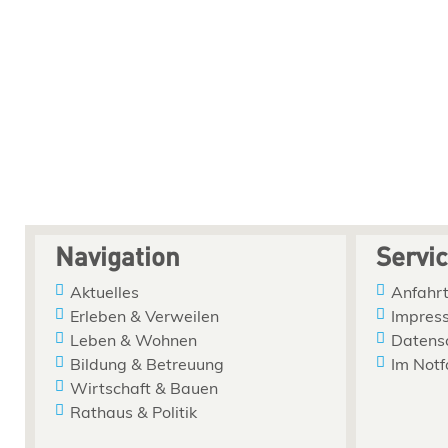
Navigation
Servi
Aktuelles
Anfahrt
Erleben & Verweilen
Impres
Leben & Wohnen
Datens
Bildung & Betreuung
Im Notf
Wirtschaft & Bauen
Rathaus & Politik