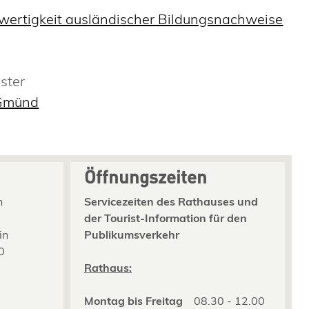
hwertigkeit ausländischer Bildungsnachweise
ster
 Gmünd
Öffnungszeiten
n
Servicezeiten des Rathauses und
der Tourist-Information für den
in
Publikumsverkehr
0
2
Rathaus:
Montag bis Freitag
08.30 - 12.00