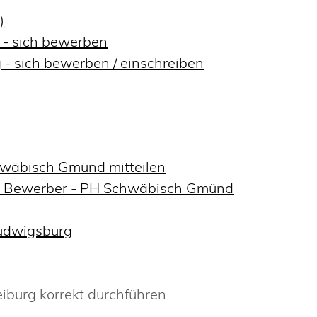
)
r - sich bewerben
- sich bewerben / einschreiben
hwäbisch Gmünd mitteilen
d Bewerber - PH Schwäbisch Gmünd
udwigsburg
iburg korrekt durchführen