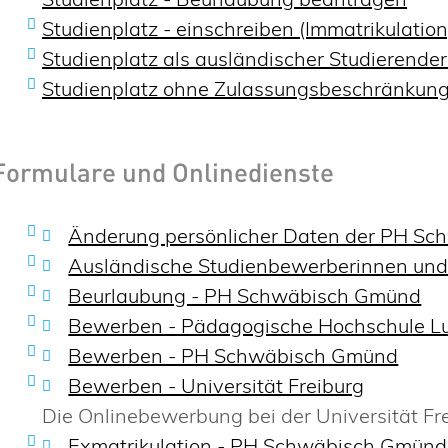
Studienplatz - einschreiben (Immatrikulation
Studienplatz als ausländischer Studierende
Studienplatz ohne Zulassungsbeschränkung 
Formulare und Onlinedienste
Änderung persönlicher Daten der PH Sc
Ausländische Studienbewerberinnen un
Beurlaubung - PH Schwäbisch Gmünd
Bewerben - Pädagogische Hochschule L
Bewerben - PH Schwäbisch Gmünd
Bewerben - Universität Freiburg
Die Onlinebewerbung bei der Universität Fre
Exmatrikulation - PH Schwäbisch Gmünd