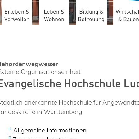
Erleben &
Leben &
Bildung &
Wirtschaf
Verweilen
Wohnen
Betreuung
& Bauen
Behördenwegweiser
Externe Organisationseinheit
Evangelische Hochschule Lu
Staatlich anerkannte Hochschule für Angewandt
Landeskirche in Württemberg
Allgemeine Informationen