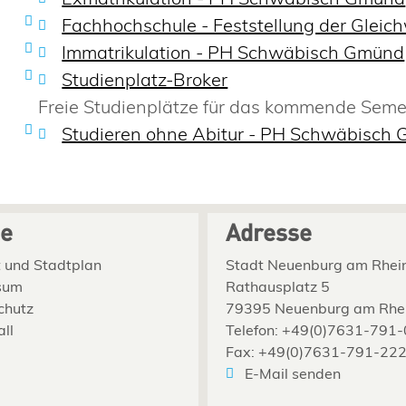
Fachhochschule - Feststellung der Gleic
Immatrikulation - PH Schwäbisch Gmünd
Studienplatz-Broker
Freie Studienplätze für das kommende Seme
Studieren ohne Abitur - PH Schwäbisch
ce
Adresse
 und Stadtplan
Stadt Neuenburg am Rhei
sum
Rathausplatz 5
chutz
79395 Neuenburg am Rhe
all
Telefon: +49(0)7631-791-
Fax: +49(0)7631-791-22
E-Mail senden