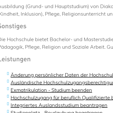
Ausbildung (Grund- und Hauptstudium) von Diak
Kindheit, Inklusion), Pflege, Religionsunterricht u
Sonstiges
Die Hochschule bietet Bachelor- und Masterstudi
Pädagogik, Pflege, Religion und Soziale Arbeit. G
Leistungen
Änderung persönlicher Daten der Hochschul
Ausländische Hochschulzugangsberechtigu
Exmatrikulation - Studium beenden
Hochschulzugang für beruflich Qualifizierte
Integriertes Auslandsstudium beantragen
Studienplatz - Beurlaubung beantragen