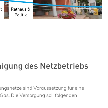
t
Rathaus &
Politik
igung des Netzbetriebs
ungsnetze sind Voraussetzung für eine
 Gas. Die Versorgung soll folgenden