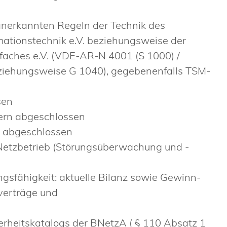
anerkannten Regeln der Technik des
rmationstechnik e.V. beziehungsweise der
aches e.V. (VDE-AR-N 4001 (S 1000) /
iehungsweise G 1040), gegebenenfalls TSM-
sen
fern abgeschlossen
n abgeschlossen
Netzbetrieb (Störungsüberwachung und -
ngsfähigkeit: aktuelle Bilanz sowie Gewinn-
verträge und
rheitskatalogs der BNetzA ( § 110 Absatz 1