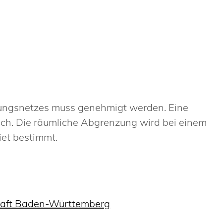
gungsnetzes muss genehmigt werden. Eine
ich.
Die räumliche Abgrenzung wird bei einem
iet bestimmt.
chaft Baden-Württemberg