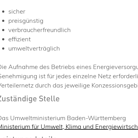
sicher
preisgünstig
verbraucherfreundlich
effizient
umweltverträglich
Die Aufnahme des Betriebs eines Energieversor
Genehmigung ist für jedes einzelne Netz erforderl
Verteilernetz durch das jeweilige Konzessionsgeb
Zuständige Stelle
Das Umweltministerium Baden-Württemberg
Ministerium für Umwelt, Klima und Energiewirts