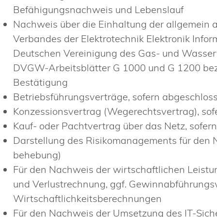
Befähigungsnachweis und Lebenslauf
Nachweis über die Einhaltung der allgemein 
Verbandes der Elektrotechnik Elektronik Info
Deutschen Vereinigung des Gas- und Wasserf
DVGW-Arbeitsblätter G 1000 und G 1200 bez
Bestätigung
Betriebsführungsverträge, sofern abgeschlos
Konzessionsvertrag (Wegerechtsvertrag), so
Kauf- oder Pachtvertrag über das Netz, sofer
Darstellung des Risikomanagements für den 
behebung)
Für den Nachweis der wirtschaftlichen Leistu
und Verlustrechnung, ggf. Gewinnabführungs
Wirtschaftlichkeitsberechnungen
Für den Nachweis der Umsetzung des IT-Siche