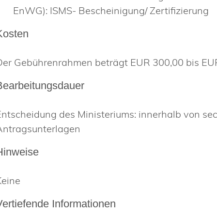
EnWG): ISMS- Bescheinigung/ Zertifizierung
Kosten
Der Gebührenrahmen beträgt EUR 300,00 bis EU
Bearbeitungsdauer
Entscheidung des Ministeriums: innerhalb von se
Antragsunterlagen
Hinweise
Keine
Vertiefende Informationen