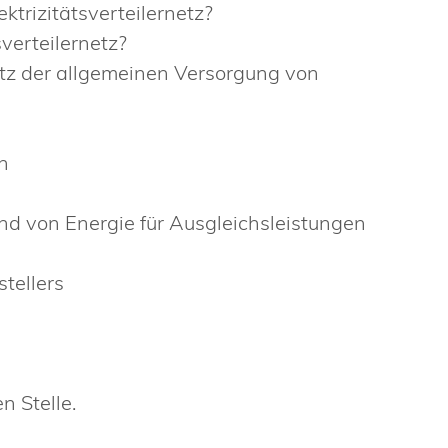
ktrizitätsverteilernetz?
verteilernetz?
tz der allgemeinen Versorgung von
n
nd von Energie für Ausgleichsleistungen
stellers
n Stelle.