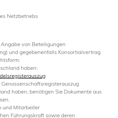
des Netzbetriebs
 Angabe von Beteiligungen
ng) und gegebenenfalls Konsortialvertrag
htsform:
tschland haben:
delsregisterauszug
: Genossenschaftsregisterauszug
land haben, benötigen Sie Dokumente aus
sen.
 und Mitarbeiter
hen Führungskraft sowie deren