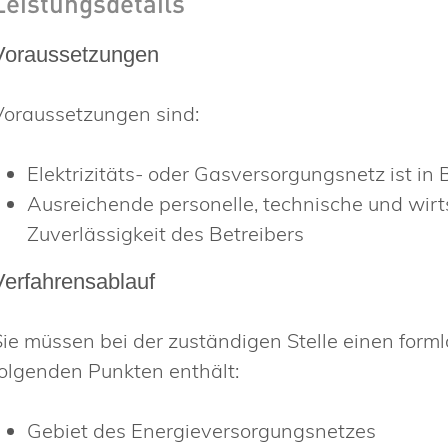
Leistungsdetails
Voraussetzungen
Voraussetzungen sind:
Elektrizitäts- oder Gasversorgungsnetz ist 
Ausreichende personelle, technische und wirt
Zuverlässigkeit des Betreibers
Verfahrensablauf
Sie müssen bei der zuständigen Stelle einen form
folgenden Punkten enthält:
Gebiet des Energieversorgungsnetzes