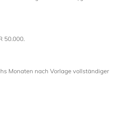
R 50.000.
chs Monaten nach Vorlage vollständiger