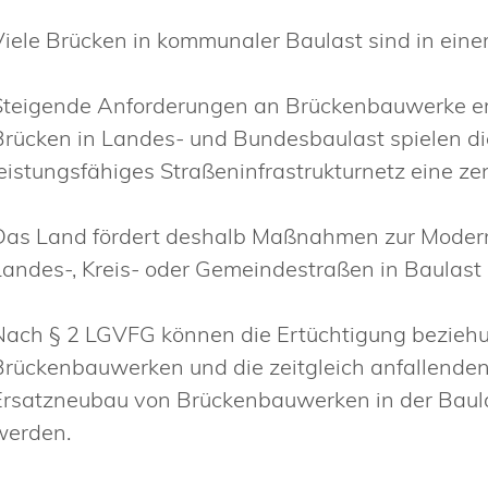
Viele Brücken in kommunaler Baulast sind in ein
Steigende Anforderungen an Brückenbauwerke erh
Brücken in Landes- und Bundesbaulast spielen d
leistungsfähiges Straßeninfrastrukturnetz eine zen
Das Land fördert deshalb Maßnahmen zur Moder
Landes-, Kreis- oder Gemeindestraßen in Baulast
Nach § 2 LGVFG können die Ertüchtigung bezieh
Brückenbauwerken und die zeitgleich anfallende
Ersatzneubau von Brückenbauwerken in der Baula
werden.