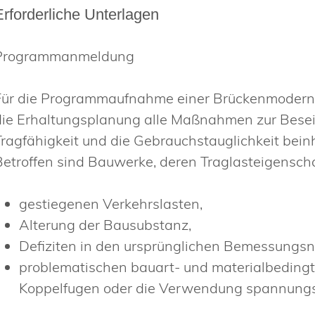
Erforderliche Unterlagen
Programmanmeldung
Für die Programmaufnahme einer Brückenmodern
die Erhaltungsplanung alle Maßnahmen zur Beseit
Tragfähigkeit und die Gebrauchstauglichkeit beinh
Betroffen sind Bauwerke, deren Traglasteigensch
gestiegenen Verkehrslasten,
Alterung der Bausubstanz,
Defiziten in den ursprünglichen Bemessungs
problematischen bauart- und materialbedingt
Koppelfugen oder die Verwendung spannungs