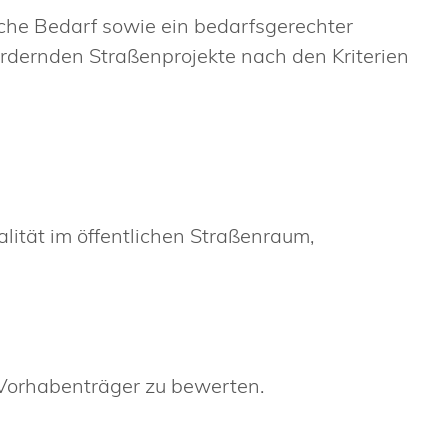
iche Bedarf sowie ein bedarfsgerechter
ördernden Straßenprojekte
nach den Kriterien
ität im öffentlichen Straßenraum,
Vorhabenträger zu bewerten.