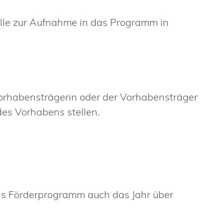
lle zur Aufnahme in das Programm in
rhabensträgerin oder der Vorhabensträger
es Vorhabens stellen.
as Förderprogramm auch das Jahr über