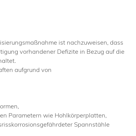
isierungsmaßnahme ist nachzuweisen, dass
igung vorhandener Defizite in Bezug auf die
altet.
aften aufgrund von
normen,
en Parametern wie Hohlkörperplatten,
risskorrosionsgefährdeter Spannstähle