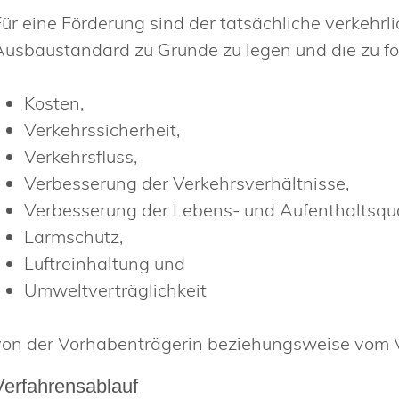
Für eine Förderung sind der tatsächliche verkehrl
Ausbaustandard zu Grunde zu legen und die zu f
Kosten,
Verkehrssicherheit,
Verkehrsfluss,
Verbesserung der Verkehrsverhältnisse,
Verbesserung der Lebens- und Aufenthaltsqual
Lärmschutz,
Luftreinhaltung und
Umweltverträglichkeit
von der Vorhabenträgerin beziehungsweise vom 
Verfahrensablauf