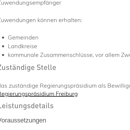
Zuwendungsempfänger
Zuwendungen können erhalten:
Gemeinden
Landkreise
kommunale Zusammenschlüsse, vor allem Z
Zuständige Stelle
das zuständige Regierungspräsidium als Bewillig
Regierungspräsidium Freiburg
Leistungsdetails
Voraussetzungen