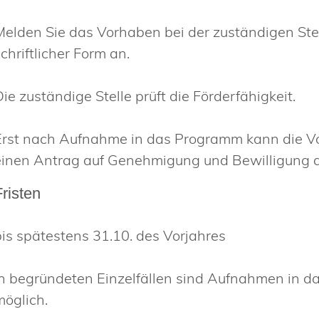
Melden Sie das Vorhaben bei der zuständigen Ste
chriftlicher Form an.
ie zuständige Stelle prüft die Förderfähigkeit.
Erst nach Aufnahme in das Programm kann die Vo
einen Antrag auf Genehmigung und Bewilligung d
Fristen
bis spätestens 31.10. des Vorjahres
In begründeten Einzelfällen sind Aufnahmen in d
möglich.