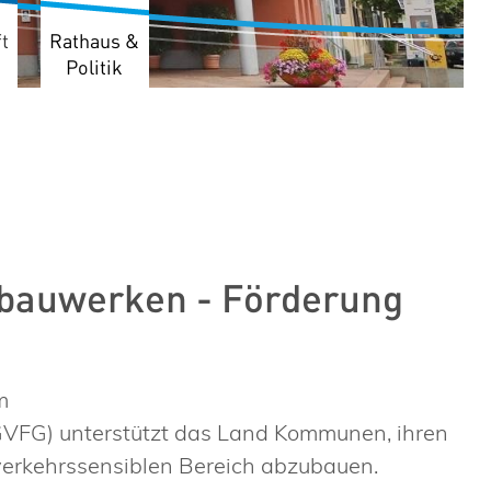
t
Rathaus &
Politik
bauwerken - Förderung
m
VFG) unterstützt das Land Kommunen, ihren
 verkehrssensiblen Bereich abzubauen.