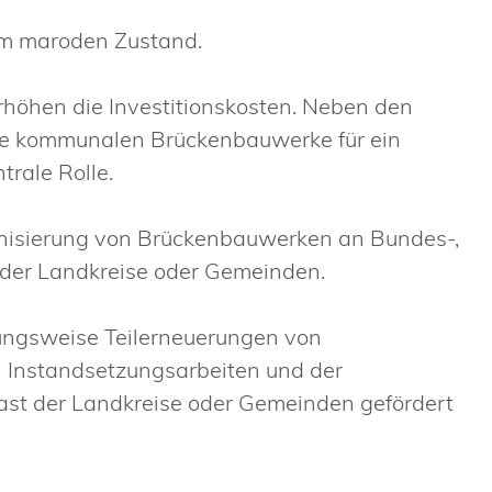
em maroden Zustand.
öhen die Investitionskosten. Neben den
ie kommunalen Brückenbauwerke für ein
trale Rolle.
nisierung von Brückenbauwerken an Bundes-,
 der Landkreise oder Gemeinden.
ungsweise Teilerneuerungen von
n Instandsetzungsarbeiten und der
st der Landkreise oder Gemeinden gefördert