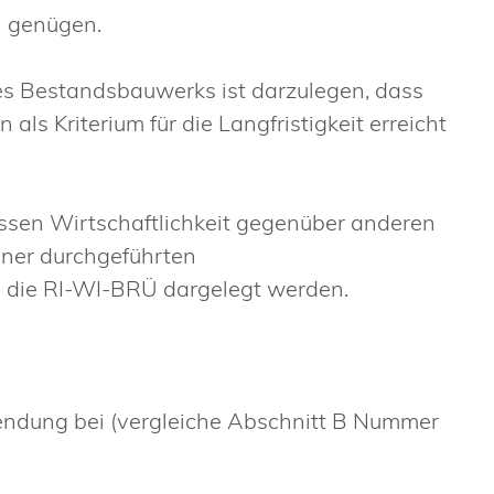
n genügen.
es Bestandsbauwerks ist darzulegen, dass
ls Kriterium für die Langfristigkeit erreicht
essen Wirtschaftlichkeit gegenüber anderen
ner durchgeführten
n die RI-WI-BRÜ dargelegt werden.
ndung bei (vergleiche Abschnitt B Nummer