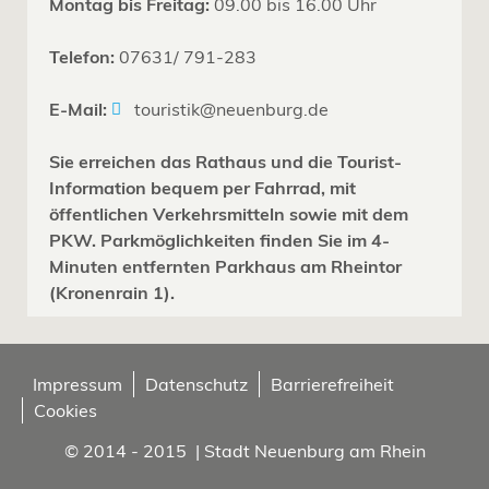
Montag bis Freitag:
09.00 bis 16.00 Uhr
Telefon:
07631/ 791-283
E-Mail:
touristik@neuenburg.de
Sie erreichen das Rathaus und die Tourist-
Information bequem per Fahrrad, mit
öffentlichen Verkehrsmitteln sowie mit dem
PKW. Parkmöglichkeiten finden Sie im 4-
Minuten entfernten Parkhaus am Rheintor
(Kronenrain 1).
Impressum
Datenschutz
Barrierefreiheit
Cookies
© 2014 - 2015 | Stadt Neuenburg am Rhein