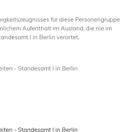
ähigkeitszeugnisses für diese Personengruppe
lichem Aufenthalt im Ausland, die nie im
ndesamt I in Berlin verortet.
ten - Standesamt I in Berlin
ten - Standesamt I in Berlin