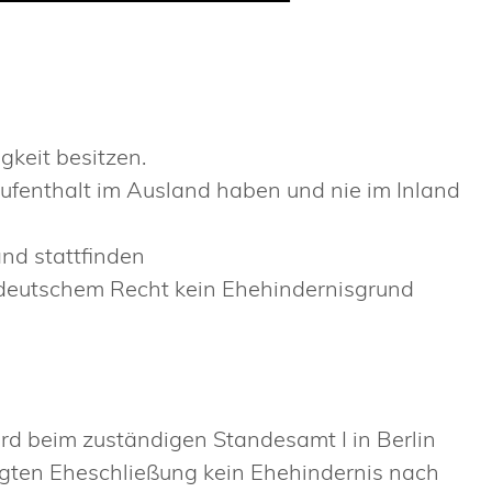
keit besitzen.
fenthalt im Ausland haben und nie im Inland
and stattfinden
 deutschem Recht kein Ehehindernisgrund
rd beim zuständigen Standesamt I in Berlin
tigten Eheschließung kein Ehehindernis nach