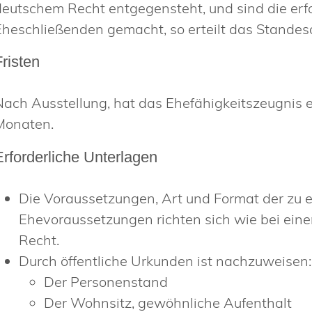
deutschem Recht entgegensteht, und sind die erf
Eheschließenden gemacht, so erteilt das Standes
Fristen
Nach Ausstellung, hat das Ehefähigkeitszeugnis ei
Monaten.
Erforderliche Unterlagen
Die Voraussetzungen, Art und Format der zu 
Ehevoraussetzungen richten sich wie bei ei
Recht.
Durch öffentliche Urkunden ist nachzuweisen:
Der Personenstand
Der Wohnsitz, gewöhnliche Aufenthalt