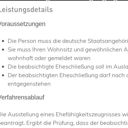
Leistungsdetails
Voraussetzungen
Die Person muss die deutsche Staatsangehörig
Sie muss Ihren Wohnsitz und gewöhnlichen Au
wohnhaft oder gemeldet waren
Die beabsichtigte Eheschließung soll im Ausl
Der beabsichtigten Eheschließung darf nach
entgegenstehen
Verfahrensablauf
Die Ausstellung eines Ehefähigkeitszeugnisses wi
beantragt. Ergibt die Prüfung, dass der beabsich