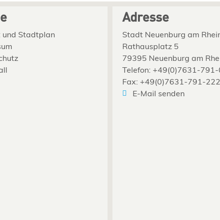
ce
Adresse
 und Stadtplan
Stadt Neuenburg am Rhei
sum
Rathausplatz 5
chutz
79395 Neuenburg am Rhe
all
Telefon: +49(0)7631-791-
Fax: +49(0)7631-791-22
E-Mail senden