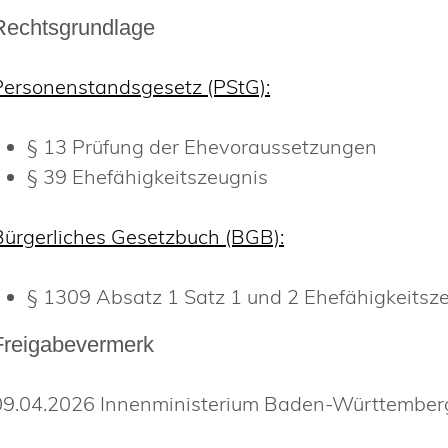
Rechtsgrundlage
Personenstandsgesetz (PStG):
§ 13 Prüfung der Ehevoraussetzungen
§ 39 Ehefähigkeitszeugnis
Bürgerliches Gesetzbuch (BGB):
§ 1309 Absatz 1 Satz 1 und 2 Ehefähigkeitsze
Freigabevermerk
09.04.2026 Innenministerium Baden-Württember