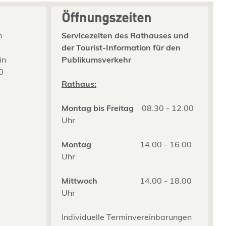
Öffnungszeiten
n
Servicezeiten des Rathauses und
der Tourist-Information für den
in
Publikumsverkehr
0
2
Rathaus:
Montag bis Freitag
08.30 - 12.00
Uhr
Montag
14.00 - 16.00
Uhr
Mittwoch
14.00 - 18.00
Uhr
Individuelle Terminvereinbarungen