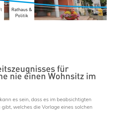
t
Rathaus &
Politik
itszeugnisses für
he nie einen Wohnsitz im
kann es sein, dass es im beabsichtigten
gibt, welches die Vorlage eines solchen