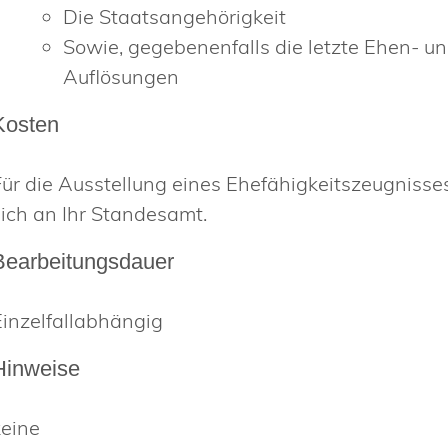
Die Staatsangehörigkeit
Sowie, gegebenenfalls die letzte Ehen- u
Auflösungen
Kosten
Für die Ausstellung eines Ehefähigkeitszeugniss
sich an Ihr Standesamt.
Bearbeitungsdauer
Einzelfallabhängig
Hinweise
keine