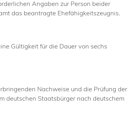
orderlichen Angaben zur Person beider
amt das beantragte Ehefähigkeitszeugnis.
ne Gültigkeit für die Dauer von sechs
erbringenden Nachweise und die Prüfung der
nem deutschen Staatsbürger nach deutschem