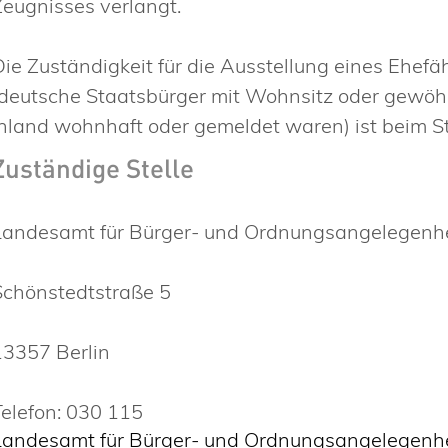
Zeugnisses verlangt.
Die Zuständigkeit für die Ausstellung eines Ehef
(deutsche Staatsbürger mit Wohnsitz oder gewöhn
Inland wohnhaft oder gemeldet waren) ist beim Sta
Zuständige Stelle
Landesamt für Bürger- und Ordnungsangelegenhei
Schönstedtstraße 5
13357 Berlin
Telefon: 030 115
Landesamt für Bürger- und Ordnungsangelegenhei