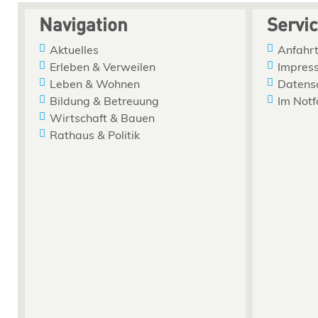
Navigation
Servi
Aktuelles
Anfahrt
Erleben & Verweilen
Impres
Leben & Wohnen
Datens
Bildung & Betreuung
Im Notf
Wirtschaft & Bauen
Rathaus & Politik