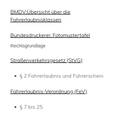
BMDV:Übersicht über die
Fahrerlaubnisklassen
Bundesdruckerei: Fotomustertafel
Rechtsgrundlage
Straßenverkehrsgesetz (StVG)
:
§ 2 Fahrerlaubnis und Führerschein
Fahrerlaubnis-Verordnung (FeV)
:
§ 7 bis 25