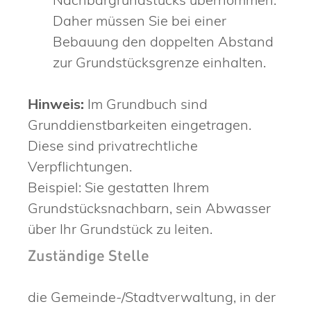
Daher müssen Sie bei einer
Bebauung den doppelten Abstand
zur Grundstücksgrenze einhalten.
Hinweis:
Im Grundbuch sind
Grunddienstbarkeiten eingetragen.
Diese sind pr
i
vatrechtliche
Verpflichtungen.
Beispiel: Sie gestatten Ihrem
Grun
d
stücksnachbarn, sein Abwasser
über Ihr Grundstück zu leiten.
Zuständige Stelle
die Gemeinde-/Stadtverwaltung, in der