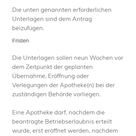
Die unten genannten erforderlichen
Unterlagen sind dem Antrag
beizufügen.
Fristen
Die Unterlagen sollen neun Wochen vor
dem Zeitpunkt der geplanten
Übernahme, Eröffnung oder
Verlegungen der Apotheke(n) bei der
zuständigen Behörde vorliegen.
Eine Apotheke darf, nachdem die
beantragte Betriebserlaubnis erteilt
wurde, erst eröffnet werden, nachdem