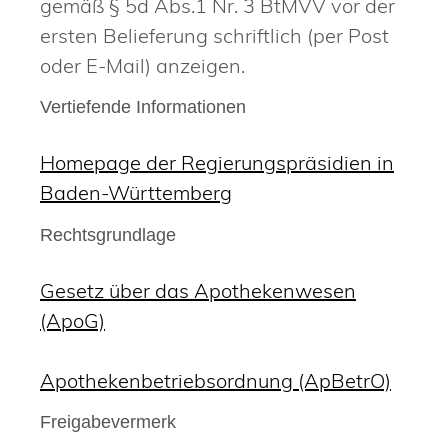
gemäß § 5d Abs.1 Nr. 3 BtMVV vor der
ersten Belieferung schriftlich (per Post
oder E-Mail) anzeigen.
Vertiefende Informationen
Homepage der Regierungspräsidien in
Baden-Württemberg
Rechtsgrundlage
Gesetz über das Apothekenwesen
(ApoG)
Apothekenbetriebsordnung (ApBetrO)
Freigabevermerk