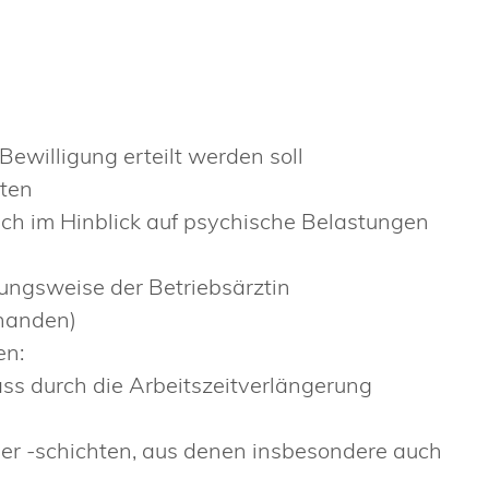
ewilligung erteilt werden soll
aten
ch im Hinblick auf psychische Belastungen
ungsweise der Betriebsärztin
rhanden)
en:
ass durch die Arbeitszeitverlängerung
der -schichten, aus denen insbesondere auch