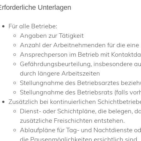
Erforderliche Unterlagen
Für alle Betriebe:
Angaben zur Tätigkeit
Anzahl der Arbeitnehmenden für die eine B
Ansprechperson im Betrieb mit Kontaktd
Gefährdungsbeurteilung, insbesondere au
durch längere Arbeitszeiten
Stellungnahme des Betriebsarztes bezieh
Stellungnahme des Betriebsrats (falls vo
Zusätzlich bei kontinuierlichen Schichtbetrieb
Dienst- oder Schichtpläne, die belegen, d
zusätzliche Freischichten entstehen.
Ablaufpläne für Tag- und Nachtdienste o
die Pausenmöglichkeiten ersichtlich sind.