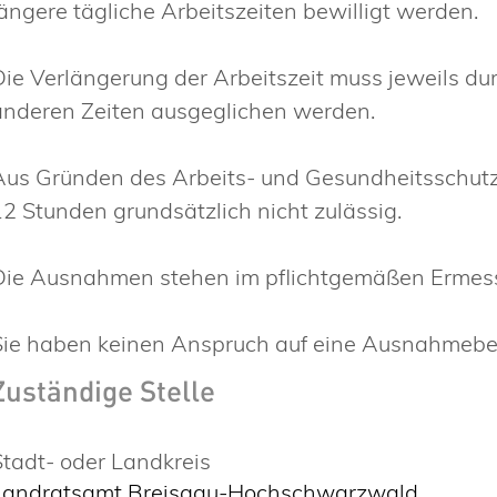
längere tägliche Arbeitszeiten bewilligt werden.
Die Verlängerung der Arbeitszeit muss jeweils d
anderen Zeiten ausgeglichen werden.
Aus Gründen des Arbeits- und Gesundheitsschutze
12 Stunden grundsätzlich nicht zulässig.
Die Ausnahmen stehen im pflichtgemäßen Ermess
Sie haben keinen Anspruch auf eine Ausnahmebew
Zuständige Stelle
Stadt- oder Landkreis
Landratsamt Breisgau-Hochschwarzwald