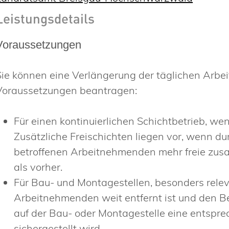
Leistungsdetails
Voraussetzungen
Sie können eine Verlängerung der täglichen Arbei
Voraussetzungen beantragen:
Für einen kontinuierlichen Schichtbetrieb, we
Zusätzliche Freischichten liegen vor, wenn dur
betroffenen Arbeitnehmenden mehr freie zu
als vorher.
Für Bau- und Montagestellen, besonders rele
Arbeitnehmenden weit entfernt ist und den Bes
auf der Bau- oder Montagestelle eine entsp
sichergestellt wird.