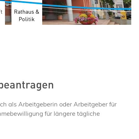
t
Rathaus &
Politik
 beantragen
h als Arbeitgeberin oder Arbeitgeber für
mebewilligung für längere tägliche