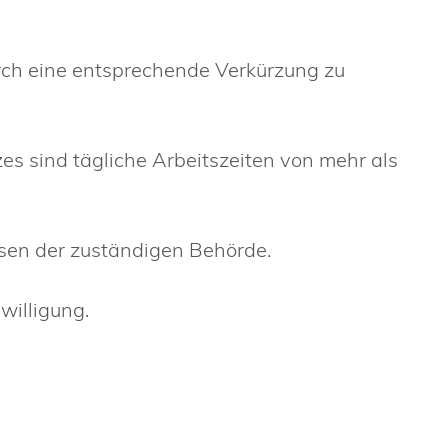
urch eine entsprechende Verkürzung zu
s sind tägliche Arbeitszeiten von mehr als
en der zuständigen Behörde.
illigung.