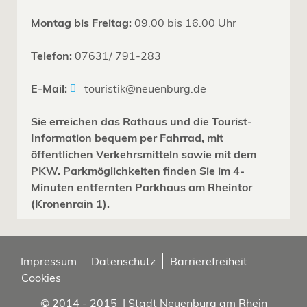
Montag bis Freitag:
09.00 bis 16.00 Uhr
Telefon:
07631/ 791-283
E-Mail:
touristik@neuenburg.de
Sie erreichen das Rathaus und die Tourist-
Information bequem per Fahrrad, mit
öffentlichen Verkehrsmitteln sowie mit dem
PKW. Parkmöglichkeiten finden Sie im 4-
Minuten entfernten Parkhaus am Rheintor
(Kronenrain 1).
Impressum
Datenschutz
Barrierefreiheit
Cookies
© 2014 - 2015 | Stadt Neuenburg am Rhein