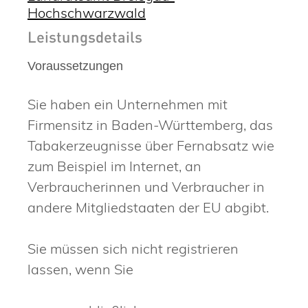
Hochschwarzwald
Leistungsdetails
Voraussetzungen
Sie haben ein Unternehmen mit
Firmensitz in Baden-Württemberg, das
Tabakerzeugnisse über Fernabsatz wie
zum Beispiel im Internet, an
Verbraucherinnen und Verbraucher in
andere Mitgliedstaaten der EU abgibt.
Sie müssen sich nicht registrieren
lassen, wenn Sie