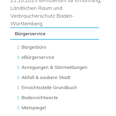
21.10.2025 Ministerium für Ernährung,
Ländlichen Raum und
Verbraucherschutz Baden-
Württemberg
Bürgerservice
Bürgerbüro
eBürgerservice
Anregungen & Störmeldungen
Abfall & saubere Stadt
Einsichtsstelle Grundbuch
Bodenrichtwerte
Mietspiegel