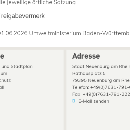
die jeweilige örtliche Satzung
Freigabevermerk
01.06.2026 Umweltministerium Baden-Württemb
ce
Adresse
 und Stadtplan
Stadt Neuenburg am Rhei
sum
Rathausplatz 5
chutz
79395 Neuenburg am Rhe
all
Telefon: +49(0)7631-791-
Fax: +49(0)7631-791-22
E-Mail senden