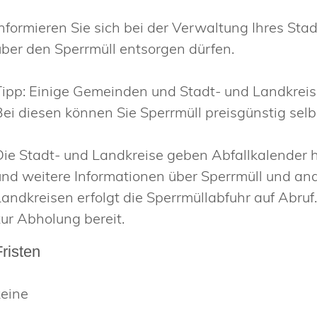
Informieren Sie sich bei der Verwaltung Ihres St
über den Sperrmüll entsorgen dürfen.
Tipp: Einige Gemeinden und Stadt- und Landkreis
Bei diesen können Sie Sperrmüll preisgünstig selbs
Die Stadt- und Landkreise geben Abfallkalender h
und weitere Informationen über Sperrmüll und and
Landkreisen erfolgt die Sperrmüllabfuhr auf Abruf.
zur Abholung bereit.
Fristen
keine