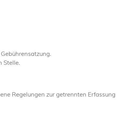
n Gebührensatzung.
 Stelle.
eigene Regelungen zur getrennten Erfassung