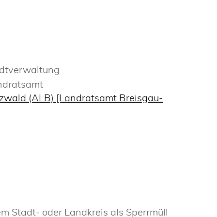
adtverwaltung
ndratsamt
zwald (ALB) [Landratsamt Breisgau-
m Stadt- oder Landkreis als Sperrmüll