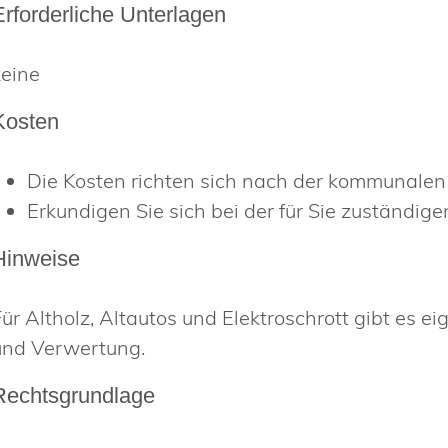
Erforderliche Unterlagen
keine
Kosten
Die Kosten richten sich nach der kommunale
Erkundigen Sie sich bei der für Sie zuständigen
Hinweise
Für Altholz, Altautos und Elektroschrott gibt es 
und Verwertung.
Rechtsgrundlage