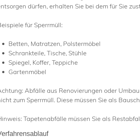
entsorgen dürfen, erhalten Sie bei dem für Sie zu
eispiele für Sperrmüll:
Betten, Matratzen, Polstermöbel
Schrankteile, Tische, Stühle
Spiegel, Koffer, Teppiche
Gartenmöbel
Achtung: Abfälle aus Renovierungen oder Umbau w
nicht zum Sperrmüll. Diese müssen Sie als Bausch
Hinweis: Tapetenabfälle müssen Sie als Restabfal
Verfahrensablauf