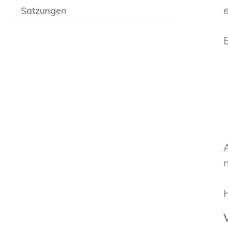
Satzungen
B