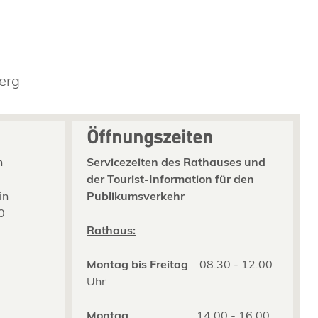
erg
Öffnungszeiten
n
Servicezeiten des Rathauses und
der Tourist-Information für den
in
Publikumsverkehr
0
2
Rathaus:
Montag bis Freitag
08.30 - 12.00
Uhr
Montag
14.00 - 16.00