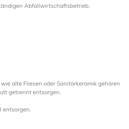
ständigen Abfallwirtschaftsbetrieb.
ie alte Fliesen oder Sanitärkeramik gehören
utt getrennt entsorgen.
l entsorgen.