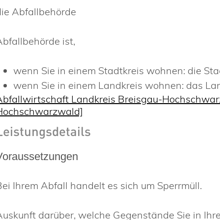
die Abfallbehörde
Abfallbehörde ist,
wenn Sie in einem Stadtkreis wohnen: die St
wenn Sie in einem Landkreis wohnen: das La
Abfallwirtschaft Landkreis Breisgau-Hochschwar
Hochschwarzwald]
Leistungsdetails
Voraussetzungen
Bei Ihrem Abfall handelt es sich um Sperrmüll.
Auskunft darüber, welche Gegenstände Sie in Ihre