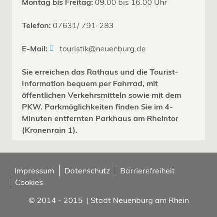
Montag bis Freitag:
09.00 bis 16.00 Uhr
Telefon:
07631/ 791-283
E-Mail:
touristik@neuenburg.de
Sie erreichen das Rathaus und die Tourist-
Information bequem per Fahrrad, mit
öffentlichen Verkehrsmitteln sowie mit dem
PKW. Parkmöglichkeiten finden Sie im 4-
Minuten entfernten Parkhaus am Rheintor
(Kronenrain 1).
Impressum
Datenschutz
Barrierefreiheit
Cookies
© 2014 - 2015 | Stadt Neuenburg am Rhein