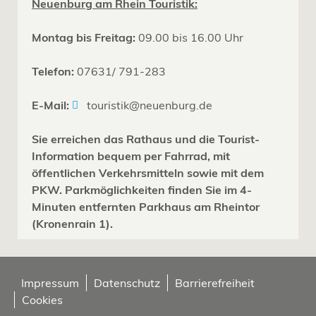
Neuenburg am Rhein Touristik:
Montag bis Freitag:
09.00 bis 16.00 Uhr
Telefon:
07631/ 791-283
E-Mail:
touristik@neuenburg.de
Sie erreichen das Rathaus und die Tourist-
Information bequem per Fahrrad, mit
öffentlichen Verkehrsmitteln sowie mit dem
PKW. Parkmöglichkeiten finden Sie im 4-
Minuten entfernten Parkhaus am Rheintor
(Kronenrain 1).
Impressum
Datenschutz
Barrierefreiheit
Cookies