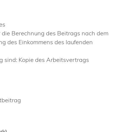
es
r die Berechnung des Beitrags nach dem
ng des Einkommens des laufenden
g sind: Kopie des Arbeitsvertrags
tbeitrag
rk)