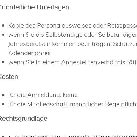
Erforderliche Unterlagen
Kopie des Personalausweises oder Reisepass
wenn Sie als Selbständige oder Selbständige
Jahresberufseinkommen beantragen: Schätzu
Kalenderjahres
wenn Sie in einem Angestelltenverhältnis täti
Kosten
für die Anmeldung: keine
für die Mitgliedschaft: monatlicher Regelpflich
Rechtsgrundlage
§ 21 Ingenieurkammergesetz (Versorgungswe