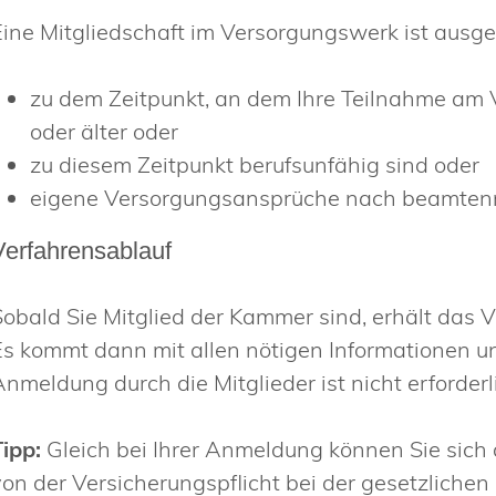
Eine Mitgliedschaft im Versorgungswerk ist ausg
zu dem Zeitpunkt, an dem Ihre Teilnahme am
oder älter oder
zu diesem Zeitpunkt berufsunfähig sind oder
eigene Versorgungsansprüche nach beamtenre
Verfahrensablauf
Sobald Sie Mitglied der Kammer sind, erhält das 
Es kommt dann mit allen nötigen Informationen un
Anmeldung durch die Mitglieder ist nicht erforderl
Tipp:
Gleich bei Ihrer Anmeldung können Sie sic
von der Versicherungspflicht bei der gesetzliche