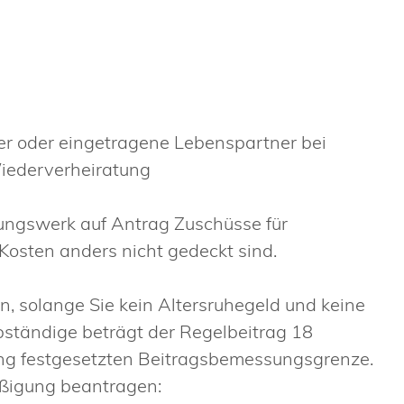
er oder eingetragene Lebenspartner bei
Wiederverheiratung
ungswerk auf Antrag Zuschüsse für
sten anders nicht gedeckt sind.
n, solange Sie kein Altersruhegeld und keine
bständige beträgt der Regelbeitrag 18
ung festgesetzten Beitragsbemessungsgrenze.
äßigung beantragen: