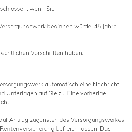
eschlossen, wenn Sie
 Versorgungswerk beginnen würde, 45 Jahre
chtlichen Vorschriften haben.
Versorgungswerk automatisch eine Nachricht.
d Unterlagen auf Sie zu. Eine vorherige
ich.
h auf Antrag zugunsten des Versorgungswerkes
n Rentenversicherung befreien lassen. Das