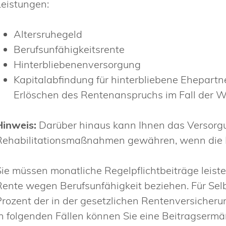
Leistungen:
Altersruhegeld
Berufsunfähigkeitsrente
Hinterbliebenenversorgung
Kapitalabfindung für hinterbliebene Ehepartn
Erlöschen des Rentenanspruchs im Fall der 
Hinweis:
Darüber hinaus kann
Ihnen
das Versorg
Rehabilitationsmaßnahmen gewähren, wenn die Ko
Sie müssen monatliche Regelpflichtbeiträge leiste
Rente wegen Berufsunfähigkeit beziehen. Für Sel
Prozent der in der gesetzlichen Rentenversicher
In folgenden Fällen können Sie eine Beitragserm