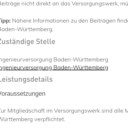
Beiträge nicht direkt an das Versorgungswerk, müs
Tipp:
Nähere Informationen zu den Beiträgen find
Baden-Württemberg.
Zuständige Stelle
Ingenieurversorgung Baden-Württemberg
Ingenieurversorgung Baden-Württemberg
Leistungsdetails
Voraussetzungen
Zur Mitgliedschaft im Versorgungswerk sind alle
Württemberg verpflichtet.