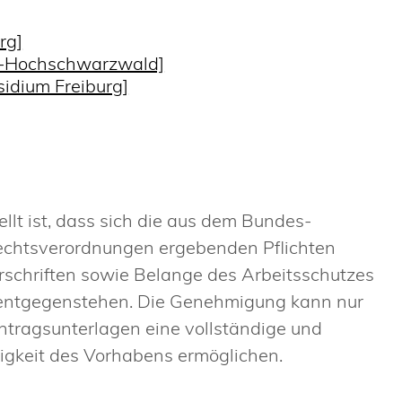
rg]
u-Hochschwarzwald]
sidium Freiburg]
llt ist, dass sich die aus dem Bundes-
echtsverordnungen ergebenden Pflichten
orschriften sowie Belange des Arbeitsschutzes
 entgegenstehen.
Die Genehmigung kann nur
ntragsunterlagen eine vollständige und
gkeit des Vorhabens ermöglichen.