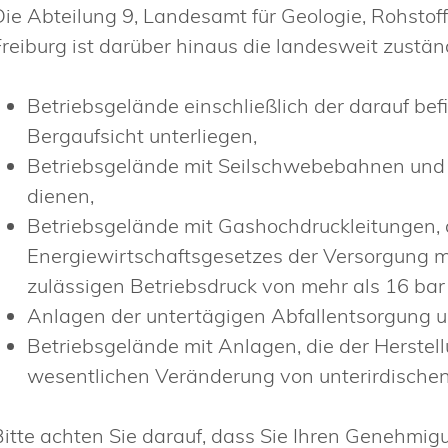
Die Abteilung 9, Landesamt für Geologie, Rohsto
Freiburg ist darüber hinaus die landesweit zustä
Betriebsgelände einschließlich der darauf bef
Bergaufsicht unterliegen,
Betriebsgelände mit Seilschwebebahnen und
dienen,
Betriebsgelände mit Gashochdruckleitungen, 
Energiewirtschaftsgesetzes der Versorgung m
zulässigen Betriebsdruck von mehr als 16 bar
Anlagen der untertägigen Abfallentsorgung 
Betriebsgelände mit Anlagen, die der Herstel
wesentlichen Veränderung von unterirdische
Bitte achten Sie darauf, dass Sie Ihren Genehmig