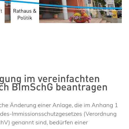
t
Rathaus &
Politik
gung im vereinfachten
nach BImSchG beantragen
liche Änderung einer Anlage, die im Anhang 1
ndes-Immissionsschutzgesetzes (Verordnung
hV) genannt sind, bedürfen einer