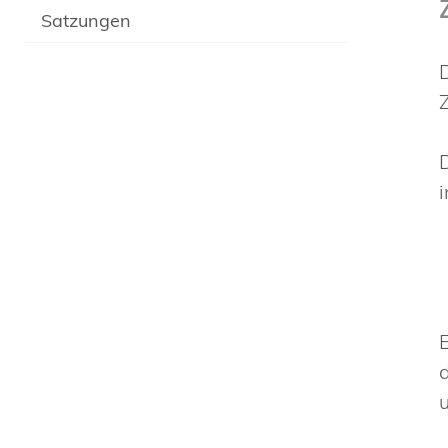
Satzungen
u