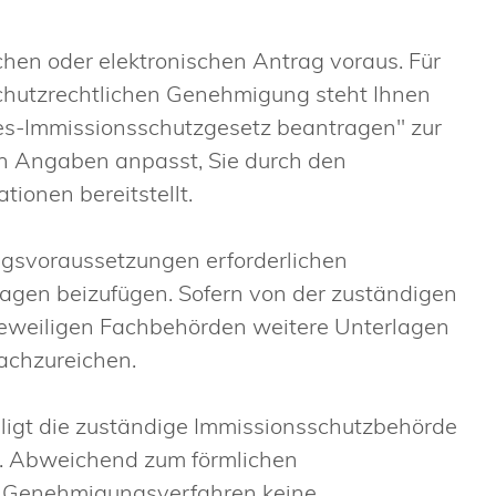
chen oder elektronischen Antrag voraus.
Für
schutzrechtlichen Genehmigung steht Ihnen
-Immissionsschutzgesetz beantragen" zur
n Angaben anpasst, Sie durch den
tionen bereitstellt
.
gsvoraussetzungen erforderlichen
agen beizufügen. Sofern von der zuständigen
eweiligen Fachbehörden weitere Unterlagen
nachzureichen.
iligt die zuständige Immissionsschutzbehörde
.
Abweichend zum förmlichen
n Genehmigungsverfahren keine