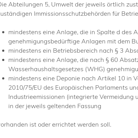
Die Abteilungen 5, Umwelt der jeweils örtlich zu
zuständigen Immissionsschutzbehörden für Betri
mindestens eine Anlage, die in Spalte d des
genehmigungsbedürftige Anlagen mit dem Buc
mindestens ein Betriebsbereich nach § 3 Absa
mindestens eine Anlage, die nach § 60 Absa
Wasserhaushaltsgesetzes (WHG) genehmigung
mindestens eine Deponie nach Artikel 10 in V
2010/75/EU des Europäischen Parlaments un
Industrieemissionen (integrierte Vermeidun
in der jeweils geltenden Fassung
vorhanden ist oder errichtet werden soll.