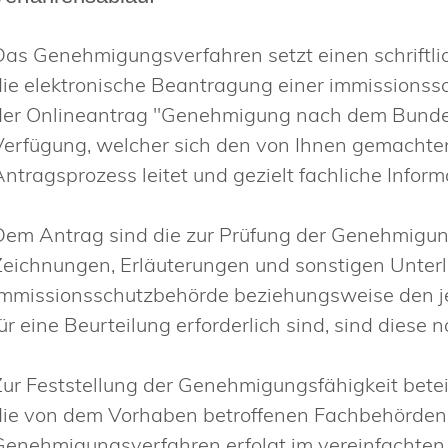
Das Genehmigungsverfahren setzt einen schriftli
die elektronische Beantragung einer immissions
der
Onlineantrag "Genehmigung nach dem Bundes
Verfügung, welcher sich den von Ihnen gemachte
Antragsprozess leitet und gezielt fachliche Informa
Dem Antrag sind die zur Prüfung der Genehmigun
Zeichnungen, Erläuterungen und sonstigen Unterl
Immissionsschutzbehörde beziehungsweise den j
für eine Beurteilung erforderlich sind, sind diese 
Zur Feststellung der Genehmigungsfähigkeit bete
die
von dem Vorhaben betroffenen Fachbehörden
Genehmigungsverfahren erfolgt im vereinfachte