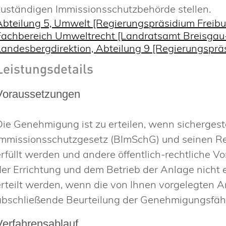
zuständigen Immissionsschutzbehörde stellen.
Abteilung 5, Umwelt [Regierungspräsidium Freibu
Fachbereich Umweltrecht [Landratsamt Breisga
Landesbergdirektion, Abteilung 9 [Regierungsprä
Leistungsdetails
Voraussetzungen
Die Genehmigung ist zu erteilen, wenn sichergeste
Immissionsschutzgesetz (BImSchG) und seinen R
erfüllt werden und andere öffentlich-rechtliche V
der Errichtung und dem Betrieb der Anlage nicht
erteilt werden, wenn die von Ihnen vorgelegten A
abschließende Beurteilung der Genehmigungsfähi
Verfahrensablauf