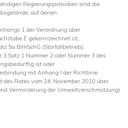
ständigen Regierungspräsidien sind die
ebsgelände, auf denen
 Anhangs 1 der Verordnung über
hstabe E gekennzeichnet ist,
tz 5a BImSchG (Störfallbetrieb),
tz 3 Satz 1 Nummer 2 oder Nummer 3 des
sbedürftig ist oder
erbindung mit Anhang I der Richtlinie
d des Rates vom 24. November 2010 über
g und Verminderung der Umweltverschmutzung)