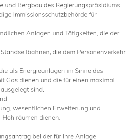
ffe und Bergbau des Regierungspräsidiums
ndige Immissionsschutzbehörde für
indlichen Anlagen und Tätigkeiten, die der
 Standseilbahnen, die dem Personenverkehr
die als Energieanlagen im Sinne des
it Gas dienen und die für einen maximal
 ausgelegt sind,
und
lung, wesentlichen Erweiterung und
n Hohlräumen dienen.
ungsantrag bei der für Ihre Anlage