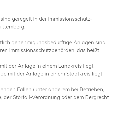
sind geregelt in der Immissionsschutz-
rttemberg.
htlich genehmigungsbedürftige Anlagen sind
teren Immissionsschutzbehörden, das heißt
t der Anlage in einem Landkreis liegt,
e mit der Anlage in einem Stadtkreis liegt.
genden Fällen (unter anderem bei Betrieben,
e, der Störfall-Verordnung oder dem Bergrecht