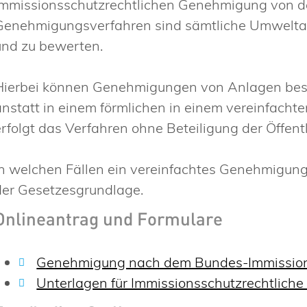
immissionsschutzrechtlichen Genehmigung von d
Genehmigungsverfahren sind sämtliche Umweltau
und zu bewerten.
Hierbei können Genehmigungen von Anlagen bes
anstatt in einem förmlichen in einem vereinfachte
erfolgt das Verfahren ohne Beteiligung der Öffentl
In welchen Fällen ein vereinfachtes Genehmigung
der Gesetzesgrundlage.
Onlineantrag und Formulare
Genehmigung nach dem Bundes-Immission
Unterlagen für Immissionsschutzrechtlic