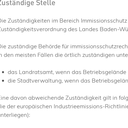
Zuständige Stelle
Die Zuständigkeiten im Bereich Immissionsschutz 
Zuständigkeitsverordnung des Landes Baden-Wü
Die zuständige Behörde für immissionsschutzrec
in den meisten Fällen die örtlich zuständigen un
das Landratsamt, wenn das Betriebsgelände mi
die Stadtverwaltung, wenn das Betriebsgeländ
Eine davon abweichende Zuständigkeit gilt in fol
die der europäischen Industrieemissions-Richtlini
nterliegen):