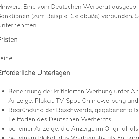
Hinweis:
Eine vom Deutschen Werberat ausgespro
Sanktionen (zum Beispiel Geldbuße) verbunden. Si
Unternehmen.
Fristen
keine
Erforderliche Unterlagen
Benennung der kritisierten Werbung unter An
Anzeige, Plakat, TV-Spot, Onlinewerbung und
Begründung der Beschwerde, gegebenenfalls 
Leitfaden des Deutschen Werberats
bei einer Anzeige: die Anzeige im Original, al
bei einem Plakat: das Werbemotiv als Fotogra