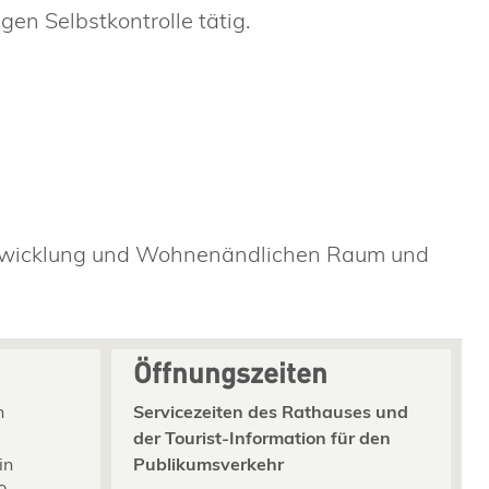
gen Selbstkontrolle tätig.
wicklung und Wohnen
ändlichen Raum und
Öffnungszeiten
n
Servicezeiten des Rathauses und
der Tourist-Information für den
in
Publikumsverkehr