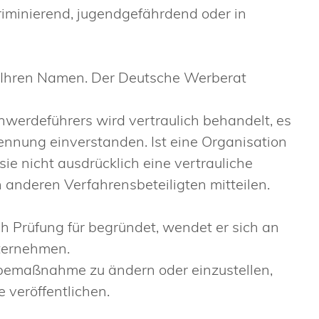
iminierend, jugendgefährdend oder in
 Ihren Namen.
Der Deutsche Werberat
werdeführers wird vertraulich behandelt, es
nennung einverstanden. Ist eine Organisation
ie nicht ausdrücklich eine vertrauliche
nderen Verfahrensbeteiligten mitteilen.
 Prüfung für begründet, wendet er sich an
ternehmen.
rbemaßnahme zu ändern oder einzustellen,
 veröffentlichen.