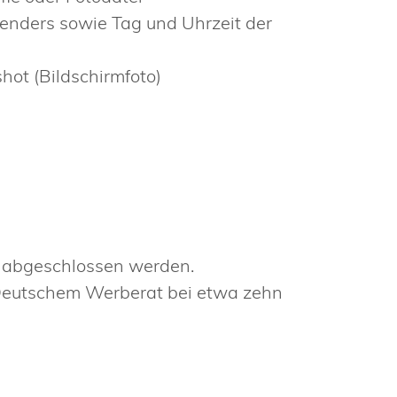
enders sowie Tag und Uhrzeit der
hot (Bildschirmfoto)
e abgeschlossen werden.
t Deutschem Werberat bei etwa zehn