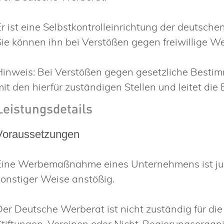
Er ist eine Selbstkontrolleinrichtung der deutsch
Sie können ihn bei Verstößen gegen freiwillige W
Hinweis: Bei Verstößen gegen gesetzliche Besti
mit den hierfür zuständigen Stellen und leitet di
Leistungsdetails
Voraussetzungen
Eine Werbemaßnahme eines Unternehmens ist jug
sonstiger Weise anstößig.
Der Deutsche Werberat ist nicht zuständig für die
Stiftungen, Vereinen oder Nicht-Regierungsorgan