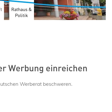
t
Rathaus &
Politik
r Werbung einreichen
eutschen Werberat beschweren.