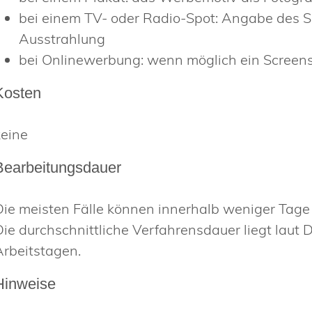
bei einem TV- oder Radio-Spot: Angabe des S
Ausstrahlung
bei Onlinewerbung: wenn möglich ein Screens
Kosten
keine
Bearbeitungsdauer
Die meisten Fälle können innerhalb weniger Tag
Die durchschnittliche Verfahrensdauer liegt lau
Arbeitstagen.
Hinweise