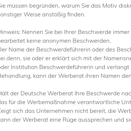
Sie müssen begründen, warum Sie das Motiv diskr
sonstiger Weise anstößig finden.
Hinweis:
Nennen Sie bei Ihrer Beschwerde immer
bearbeitet keine anonymen Beschwerden.
Der Name der Beschwerdeführerin oder des Besch
sei denn, sie oder er erklärt sich mit der Namens
oder Institution Beschwerdeführerin und verlangt s
Behandlung, kann der Werberat ihren Namen den a
Hält der Deutsche Werberat Ihre Beschwerde nach
das für die Werbemaßnahme verantwortliche Un
Zeigt sich das Unternehmen nicht bereit, die We
kann der Werberat eine Rüge aussprechen und sie