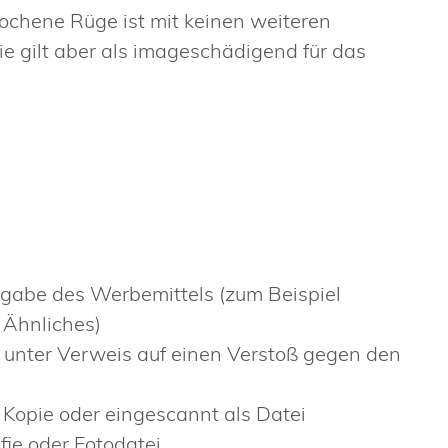
chene Rüge ist mit keinen weiteren
e gilt aber als imageschädigend für das
gabe des Werbemittels (zum Beispiel
 Ähnliches)
unter Verweis auf einen Verstoß gegen den
s Kopie oder eingescannt als Datei
fie oder Fotodatei