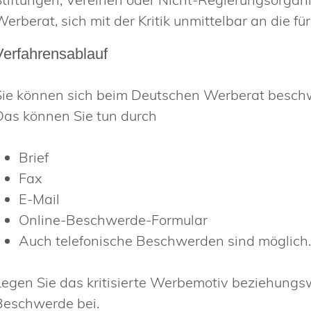
Werberat, sich mit der Kritik unmittelbar an die
Verfahrensablauf
Sie können sich beim Deutschen Werberat besch
Das können Sie tun durch
Brief
Fax
E-Mail
Online-
Beschwerde-Formular
Auch telefonische Beschwerden sind möglich
Legen Sie das kritisierte Werbemotiv beziehungs
Beschwerde bei.