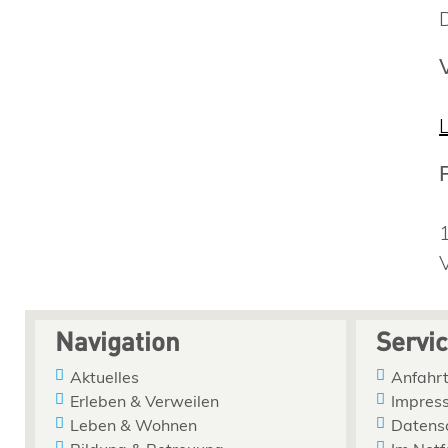
Navigation
Servi
Aktuelles
Anfahrt
Erleben & Verweilen
Impres
Leben & Wohnen
Datens