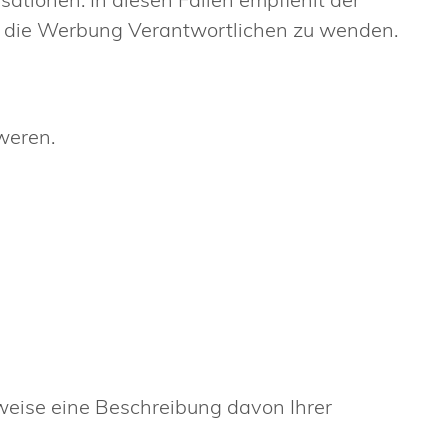
 für die Werbung Verantwortlichen zu wenden
.
weren.
.
weise eine Beschreibung davon Ihrer