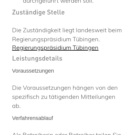
durchgeführt werden soll.
Zuständige Stelle
Die Zuständigkeit liegt landesweit beim
Regierungspräsidium Tübingen.
Regierungspräsidium Tübingen
Leistungsdetails
Voraussetzungen
Die Voraussetzungen hängen von den
spezifisch zu tätigenden Mitteilungen
ab.
Verfahrensablauf
Als Betreiberin oder Betreiber teilen Sie