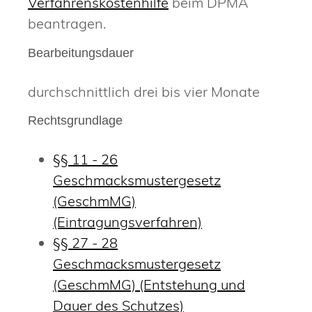
Verfahrenskostenhilfe
beim DPMA
beantragen.
Bearbeitungsdauer
durchschnittlich drei bis vier Monate
Rechtsgrundlage
§§ 11 - 26
Geschmacksmustergesetz
(GeschmMG)
(Eintragungsverfahren)
§§ 27 - 28
Geschmacksmustergesetz
(GeschmMG) (Entstehung und
Dauer des Schutzes)