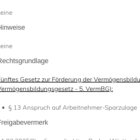
keine
Hinweise
keine
Rechtsgrundlage
Fünftes Gesetz zur Förderung der Vermögensbildu
Vermögensbildungsgesetz - 5. VermBG):
§ 13 Anspruch auf Arbeitnehmer-Sparzulage
Freigabevermerk