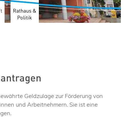
t
Rathaus &
Politik
eantragen
 gewährte Geldzulage zur Förderung von
nnen und Arbeitnehmern. Sie ist eine
ngen.