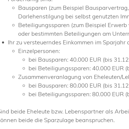
Bausparen (zum Beispiel Bausparvertrag
Darlehenstilgung bei selbst genutzten Im
Beteiligungssparen (zum Beispiel Erwerb 
oder bestimmten Beteiligungen am Unter
Ihr zu versteuerndes Einkommen im Sparjahr 
Einzelpersonen:
bei Bausparen: 40.000 EUR (bis 31.1
bei Beteiligungssparen: 40.000 EUR (
Zusammenveranlagung von Eheleuten/Le
bei Bausparen: 80.000 EUR (bis 31.1
bei Beteiligungssparen: 80.000 EUR (
Sind beide Eheleute bzw. Lebenspartner als Arbe
können beide die Sparzulage beanspruchen.