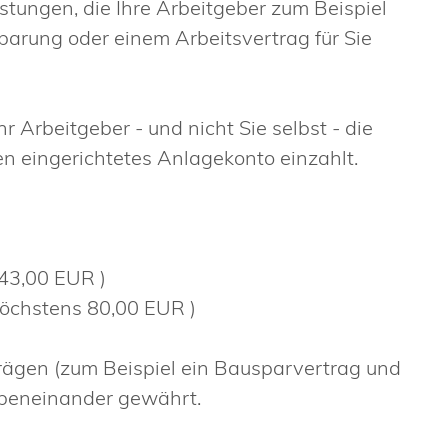
tungen, die Ihre Arbeitgeber zum Beispiel
nbarung oder einem Arbeitsvertrag für Sie
hr Arbeitgeber - und nicht Sie selbst - die
 eingerichtetes Anlagekonto einzahlt.
 43,00 EUR )
höchstens 80,00 EUR )
rägen (zum Beispiel ein Bausparvertrag und
ebeneinander gewährt.