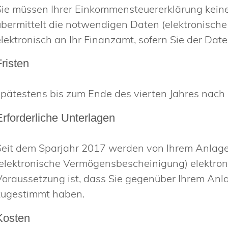
Sie müssen Ihrer Einkommensteuererklärung keine
übermittelt die notwendigen Daten (elektronisc
elektronisch an Ihr Finanzamt, sofern Sie der Da
Fristen
spätestens bis zum Ende des vierten Jahres nach
Erforderliche Unterlagen
Seit dem Sparjahr 2017 werden von Ihrem Anlage
(elektronische Vermögensbescheinigung) elektron
Voraussetzung ist, dass Sie gegenüber Ihrem Anl
zugestimmt haben.
Kosten