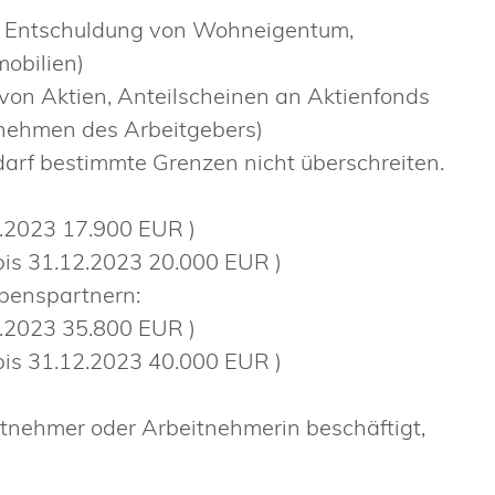
, Entschuldung von Wohneigentum,
mobilien)
von Aktien, Anteilscheinen an Aktienfonds
nehmen des Arbeitgebers)
darf bestimmte Grenzen nicht überschreiten.
2.2023 17.900 EUR )
bis 31.12.2023 20.000 EUR )
benspartnern:
2.2023 35.800 EUR )
bis 31.12.2023 40.000 EUR )
itnehmer oder Arbeitnehmerin beschäftigt,