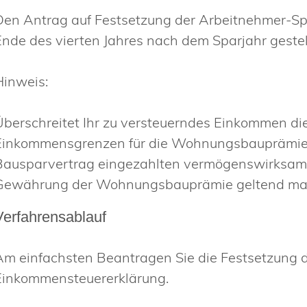
Den Antrag auf Festsetzung der Arbeitnehmer-Sp
Ende des vierten Jahres nach dem Sparjahr gestel
Hinweis:
Überschreitet Ihr zu versteuerndes Einkommen die
Einkommensgrenzen für die Wohnungsbauprämie?
Bausparvertrag eingezahlten vermögenswirksamen
Gewährung der Wohnungsbauprämie geltend ma
Verfahrensablauf
Am einfachsten Beantragen Sie die Festsetzung d
Einkommensteuererklärung.