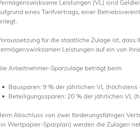
Vermögenswirksame Leistungen (VL) sind Geldleis
aufgrund eines Tarifvertrags, einer Betriebsverei
anlegt.
oraussetzung für die staatliche Zulage ist, dass I
vermögenswirksamen Leistungen auf ein von Ihnen
Die Arbeitnehmer-Sparzulage beträgt beim
Bausparen: 9 % der jährlichen VL (höchstens
Beteiligungssparen: 20 % der jährlichen VL (
Beim Abschluss von zwei förderungsfähigen Vert
ein Wertpapier-Sparplan) werden die Zulagen n