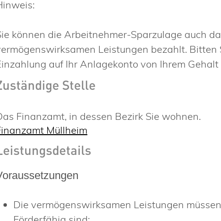
Hinweis:
Sie können die Arbeitnehmer-Sparzulage auch da
vermögenswirksamen Leistungen bezahlt. Bitten Si
Einzahlung auf Ihr Anlagekonto von Ihrem Gehalt
Zuständige Stelle
Das Finanzamt, in dessen Bezirk Sie wohnen.
Finanzamt Müllheim
Leistungsdetails
Voraussetzungen
Die vermögenswirksamen Leistungen müssen i
Förderfähig sind: