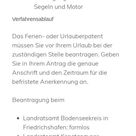
Segeln und Motor
Verfahrensablauf
Das Ferien- oder Urlauberpatent
müssen Sie vor Ihrem Urlaub bei der
zuständigen Stelle beantragen. Geben
Sie in Ihrem Antrag die genaue
Anschrift und den Zeitraum für die
befristete Anerkennung an.
Beantragung beim
Landratsamt Bodenseekreis in
Friedrichshafen: formlos