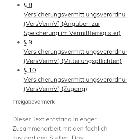
§ 8
Versicherungsvermittlungsverordnung
(VersVermV) (Angaben zur
Speicherung im Vermittlerregister)
§ 9
Versicherungsvermittlungsverordnung
(VersVermV) (Mitteilungspflichten)
§ 10
Versicherungsvermittlungsverordnung
(VersVermV) (Zugang)
Freigabevermerk
Dieser Text entstand in enger
Zusammenarbeit mit den fachlich
zuständigen Stellen. Das