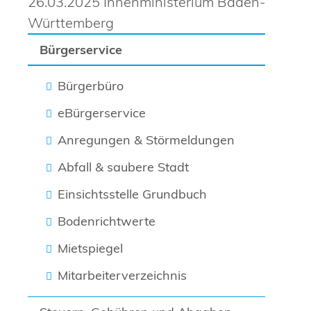
26.03.2025
Innenministerium Baden-
Württemberg
Bürgerservice
Bürgerbüro
eBürgerservice
Anregungen & Störmeldungen
Abfall & saubere Stadt
Einsichtsstelle Grundbuch
Bodenrichtwerte
Mietspiegel
Mitarbeiterverzeichnis