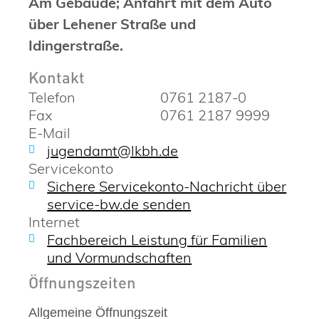
Am Gebäude; Anfahrt mit dem Auto
über Lehener Straße und
Idingerstraße.
Kontakt
Telefon
0761 2187-0
Fax
0761 2187 9999
E-Mail
jugendamt@lkbh.de
Servicekonto
Sichere Servicekonto-Nachricht über
service-bw.de senden
Internet
Fachbereich Leistung für Familien
und Vormundschaften
Öffnungszeiten
Allgemeine Öffnungszeit