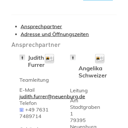
Ansprechpartner
Adresse und Öffnungszeiten
Ansprechpartner
Judith
Furrer
Angelika
Schweizer
Teamleitung
E-Mail
Leitung
judith.furrer@neuenburg.de
Am
Telefon
Stadtgraben
+49 7631
1
7489714
79395
Neuenburg