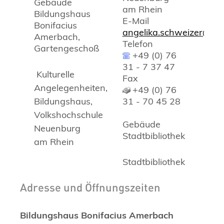
Gebäude
am Rhein
Bildungshaus
E-Mail
Bonifacius
angelika.schweizer@ne
Amerbach,
Telefon
Gartengeschoß
+49 (0) 76
31 - 7 37 47
Kulturelle
Fax
Angelegenheiten,
+49 (0) 76
Bildungshaus,
31 - 70 45 28
Volkshochschule
Gebäude
Neuenburg
Stadtbibliothek
am Rhein
Stadtbibliothek
Adresse und Öffnungszeiten
Bildungshaus Bonifacius Amerbach