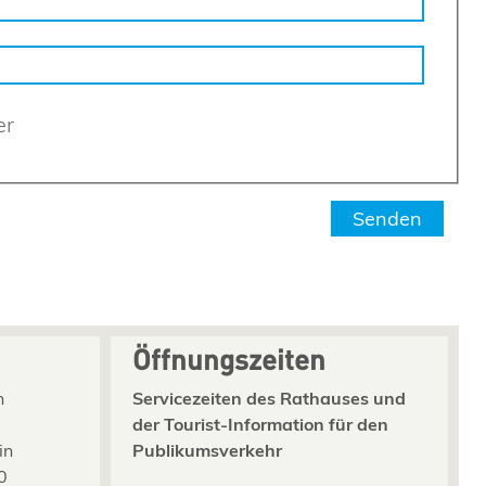
er
Öffnungszeiten
n
Servicezeiten des Rathauses und
der Tourist-Information für den
in
Publikumsverkehr
0