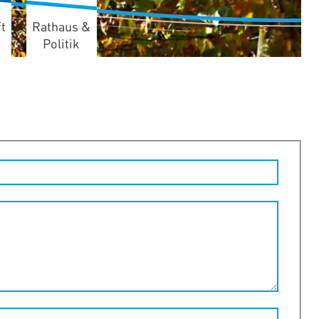
t
Rathaus &
Politik