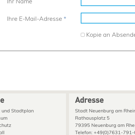
Ihr Name
Ihre E-Mail-Adresse
*
Kopie an Absend
ce
Adresse
 und Stadtplan
Stadt Neuenburg am Rhei
sum
Rathausplatz 5
chutz
79395 Neuenburg am Rhe
all
Telefon: +49(0)7631-791-