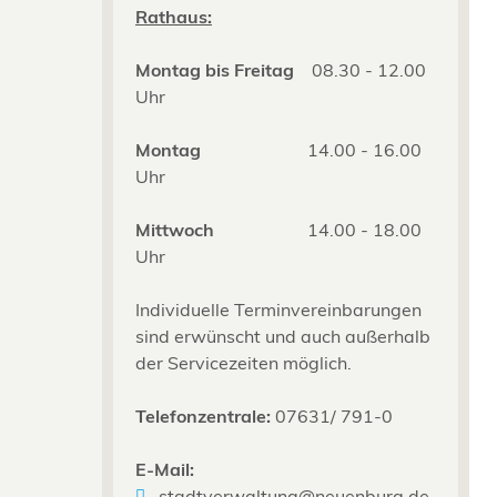
2
Rathaus:
Montag bis Freitag
08.30 - 12.00
Uhr
Montag
14.00 - 16.00
Uhr
Mittwoch
14.00 - 18.00
Uhr
Individuelle Terminvereinbarungen
sind erwünscht und auch außerhalb
der Servicezeiten möglich.
Telefonzentrale:
07631/ 791-0
E-Mail:
stadtverwaltung@neuenburg.de