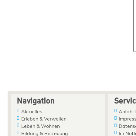
Navigation
Servi
Aktuelles
Anfahrt
Erleben & Verweilen
Impres
Leben & Wohnen
Datens
Bildung & Betreuung
Im Notf