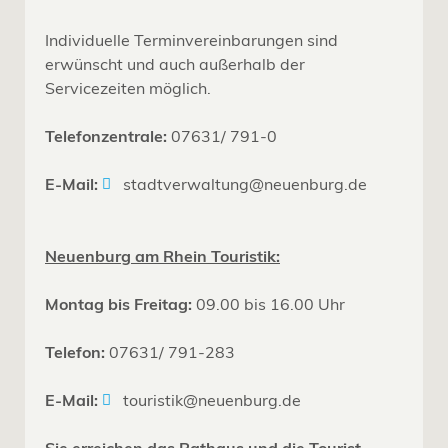
Individuelle Terminvereinbarungen sind
erwünscht und auch außerhalb der
Servicezeiten möglich.
Telefonzentrale:
07631/ 791-0
E-Mail:
stadtverwaltung@neuenburg.de
Neuenburg am Rhein Touristik:
Montag bis Freitag:
09.00 bis 16.00 Uhr
Telefon:
07631/ 791-283
E-Mail:
touristik@neuenburg.de
Sie erreichen das Rathaus und die Tourist-