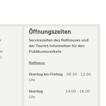
Öffnungszeiten
n
Servicezeiten des Rathauses und
der Tourist-Information für den
in
Publikumsverkehr
0
2
Rathaus:
Montag bis Freitag
08.30 - 12.00
Uhr
Montag
14.00 - 16.00
Uhr