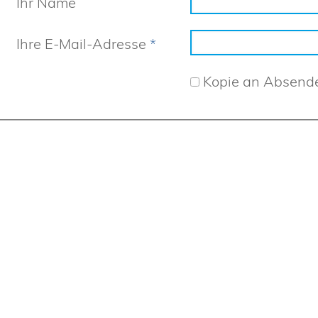
Ihr Name
Ihre E-Mail-Adresse
*
Kopie an Absend