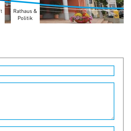
t
Rathaus &
Politik