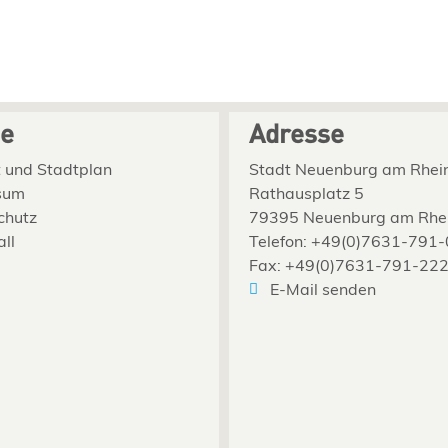
ce
Adresse
 und Stadtplan
Stadt Neuenburg am Rhei
sum
Rathausplatz 5
chutz
79395 Neuenburg am Rhe
all
Telefon: +49(0)7631-791-
Fax: +49(0)7631-791-22
E-Mail senden