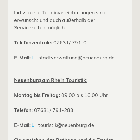
Individuelle Terminvereinbarungen sind
erwünscht und auch außerhalb der
Servicezeiten möglich.
Telefonzentrale:
07631/ 791-0
E-Mail:
stadtverwaltung@neuenburg.de
Neuenburg am Rhein Touristik:
Montag bis Freitag:
09.00 bis 16.00 Uhr
Telefon:
07631/ 791-283
E-Mail:
touristik@neuenburg.de
Sie erreichen das Rathaus und die Tourist-