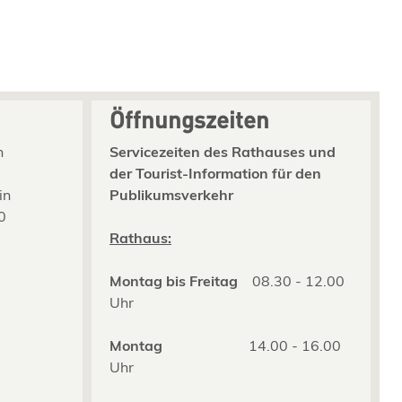
Öffnungszeiten
n
Servicezeiten des Rathauses und
der Tourist-Information für den
in
Publikumsverkehr
0
2
Rathaus:
Montag bis Freitag
08.30 - 12.00
Uhr
Montag
14.00 - 16.00
Uhr