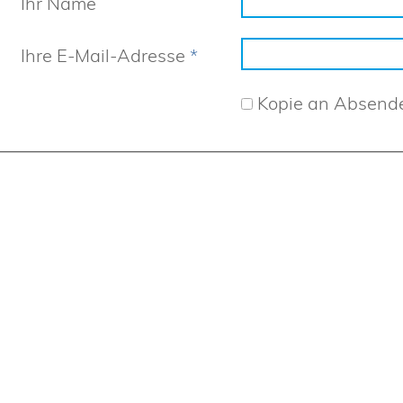
Ihr Name
Ihre E-Mail-Adresse
*
Kopie an Absend