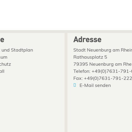
ce
Adresse
 und Stadtplan
Stadt Neuenburg am Rhei
sum
Rathausplatz 5
chutz
79395 Neuenburg am Rhe
all
Telefon: +49(0)7631-791-
Fax: +49(0)7631-791-22
E-Mail senden