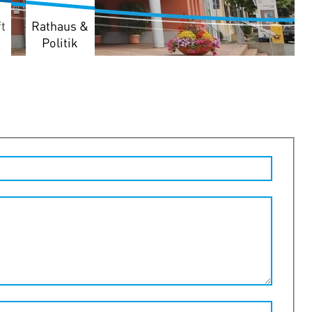
t
Rathaus &
Politik