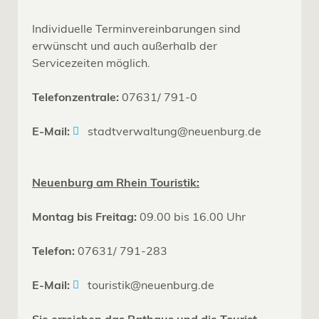
Individuelle Terminvereinbarungen sind
erwünscht und auch außerhalb der
Servicezeiten möglich.
Telefonzentrale:
07631/ 791-0
E-Mail:
stadtverwaltung@neuenburg.de
Neuenburg am Rhein Touristik:
Montag bis Freitag:
09.00 bis 16.00 Uhr
Telefon:
07631/ 791-283
E-Mail:
touristik@neuenburg.de
Sie erreichen das Rathaus und die Tourist-