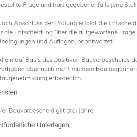
gestellte Frage und hört gegebenenfalls jene Stel
Nach Abschluss der Prüfung erfolgt die Entscheid
er die Entscheidung über die aufgeworfene Frage
Bedingungen und Auflagen, beantwortet.
Allein auf Basis des positiven Bauvorbescheids 
Vorhaben aber noch nicht mit dem Bau begonnen w
Baugenehmigung erforderlich.
Fristen
Der Bauvorbescheid gilt drei Jahre.
Erforderliche Unterlagen