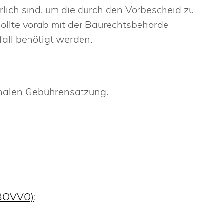
erlich sind, um die durch den Vorbescheid zu
sollte vorab mit der Baurechtsbehörde
all benötigt werden.
unalen Gebührensatzung.
LBOVVO)
: