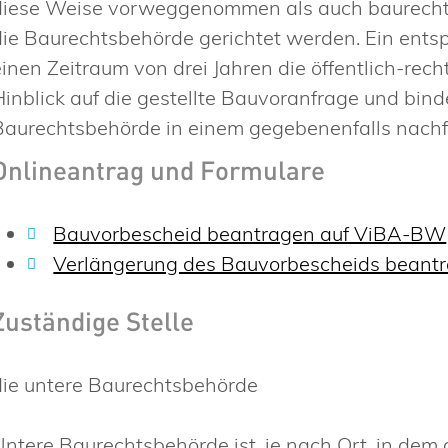
diese Weise vorweggenommen als auch baurechtl
die Baurechtsbehörde gerichtet werden. Ein ents
einen Zeitraum von drei Jahren die öffentlich-rec
Hinblick auf die gestellte Bauvoranfrage und bind
Baurechtsbehörde in einem gegebenenfalls nac
Onlineantrag und Formulare
Bauvorbescheid beantragen auf ViBA-BW
Verlängerung des Bauvorbescheids beant
Zuständige Stelle
die untere Baurechtsbehörde
Untere Baurechtsbehörde ist, je nach Ort, in dem