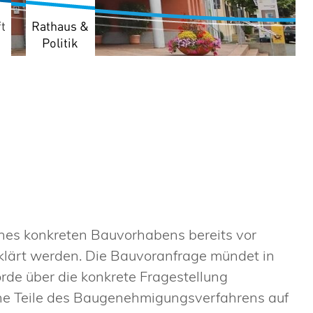
t
Rathaus &
Politik
nes konkreten Bauvorhabens bereits vor
klärt werden. Die Bauvoranfrage mündet in
de über die konkrete Fragestellung
lne Teile des Baugenehmigungsverfahrens auf