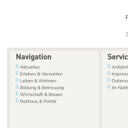
Navigation
Servi
Aktuelles
Anfahrt
Erleben & Verweilen
Impres
Leben & Wohnen
Datens
Bildung & Betreuung
Im Notf
Wirtschaft & Bauen
Rathaus & Politik