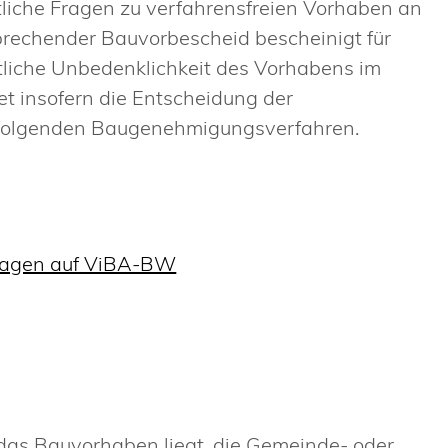
iche Fragen zu verfahrensfreien Vorhaben an
prechender Bauvorbescheid bescheinigt für
htliche Unbedenklichkeit des Vorhabens im
et insofern die Entscheidung der
hfolgenden Baugenehmigungsverfahren.
ragen auf ViBA-BW
 das Bauvorhaben liegt, die Gemeinde- oder