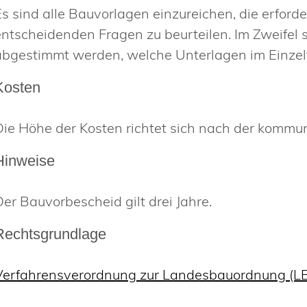
Es sind alle Bauvorlagen einzureichen, die erford
entscheidenden Fragen zu beurteilen. Im Zweifel 
abgestimmt werden, welche Unterlagen im Einzelf
Kosten
Die Höhe der Kosten richtet sich nach der komm
Hinweise
Der Bauvorbescheid gilt drei Jahre.
Rechtsgrundlage
Verfahrensverordnung zur Landesbauordnung (