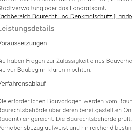
Stadtverwaltung oder das Landratsamt.
Fachbereich Baurecht und Denkmalschutz [Land
Leistungsdetails
Voraussetzungen
Sie haben Fragen zur Zulässigkeit eines Bauvorh
Sie vor Baubeginn klären möchten.
Verfahrensablauf
Die erforderlichen Bauvorlagen werden vom Bauhe
Baurechtsbehörde über deren bereitgestellten Onli
Bauamt) eingereicht. Die Baurechtsbehörde prüft,
Vorhabensbezug aufweist und hinreichend bestimmt fo