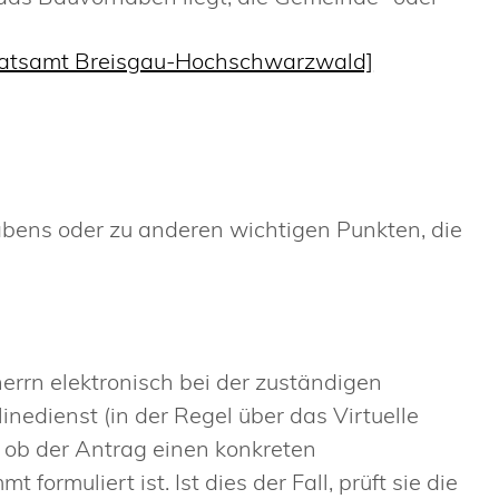
ratsamt Breisgau-Hochschwarzwald]
abens oder zu anderen wichtigen Punkten, die
rrn elektronisch bei der zuständigen
nedienst (in der Regel über das Virtuelle
 ob der Antrag einen konkreten
rmuliert ist. Ist dies der Fall, prüft sie die