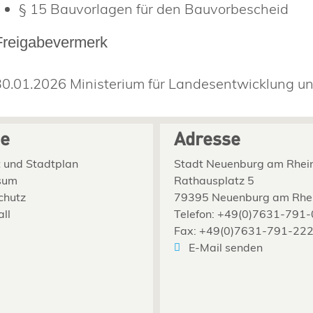
§ 15
Bauvorlagen für den Bauvorbescheid
Freigabevermerk
30.01.2026 Ministerium für Landesentwicklung
ce
Adresse
 und Stadtplan
Stadt Neuenburg am Rhei
sum
Rathausplatz 5
chutz
79395 Neuenburg am Rhe
all
Telefon: +49(0)7631-791-
Fax: +49(0)7631-791-22
E-Mail senden