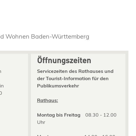
 und Wohnen Baden-Württemberg
Öffnungszeiten
n
Servicezeiten des Rathauses und
der Tourist-Information für den
in
Publikumsverkehr
0
2
Rathaus:
Montag bis Freitag
08.30 - 12.00
Uhr