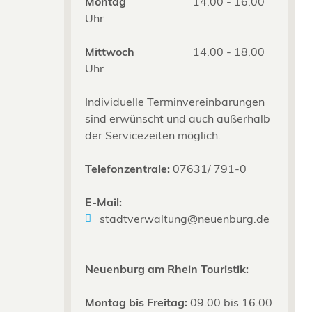
Montag
14.00 - 16.00
Uhr
Mittwoch
14.00 - 18.00
Uhr
Individuelle Terminvereinbarungen
sind erwünscht und auch außerhalb
der Servicezeiten möglich.
Telefonzentrale:
07631/ 791-0
E-Mail:
stadtverwaltung@neuenburg.de
Neuenburg am Rhein Touristik:
Montag bis Freitag:
09.00 bis 16.00