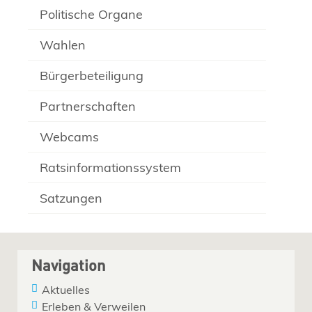
Politische Organe
Wahlen
Bürgerbeteiligung
Partnerschaften
Webcams
Ratsinformationssystem
Satzungen
Navigation
Aktuelles
Erleben & Verweilen