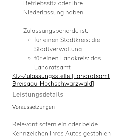
Betriebssitz oder Ihre
Niederlassung haben
Zulassungsbehörde ist,
für einen Stadtkreis: die
Stadtverwaltung
für einen Landkreis: das
Landratsamt
Kfz-Zulassungsstelle [Landratsamt
Breisgau-Hochschwarzwald]
Leistungsdetails
Voraussetzungen
Relevant sofern ein oder beide
Kennzeichen Ihres Autos gestohlen