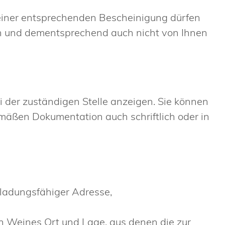
einer entsprechenden Bescheinigung dürfen
en und dementsprechend auch nicht von Ihnen
i der zuständigen Stelle anzeigen. Sie können
äßen Dokumentation auch schriftlich oder in
 ladungsfähiger Adresse,
 Weines Ort und Lage, aus denen die zur