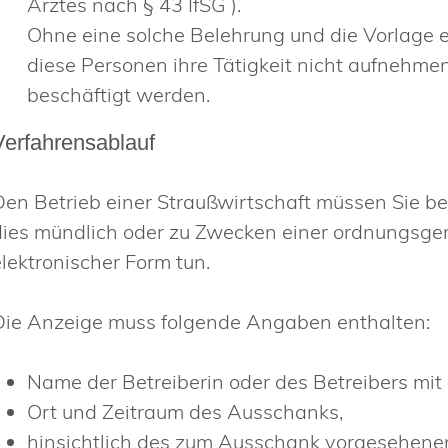
Arztes nach § 43 IfSG ).
Ohne eine solche Belehrung und die Vorlage 
diese Personen ihre Tätigkeit nicht aufnehm
beschäftigt werden.
Verfahrensablauf
Den Betrieb einer Straußwirtschaft müssen Sie be
dies mündlich oder zu Zwecken einer ordnungsgem
elektronischer Form tun.
Die Anzeige muss folgende Angaben enthalten:
Name der Betreiberin oder des Betreibers mit
Ort und Zeitraum des Ausschanks,
hinsichtlich des zum Ausschank vorgesehenen