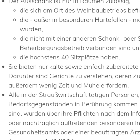
Der Ausschank ist nur in Räumen zulässig,
die sich am Ort des Weinbaubetriebs befi
die - außer in besonderen Härtefällen - 
wurden,
die nicht mit einer anderen Schank- oder 
Beherbergungsbetrieb verbunden sind un
die höchstens 40 Sitzplätze haben.
Sie bieten nur kalte sowie einfach zubereitet
Darunter sind Gerichte zu verstehen, deren Z
außerdem wenig Zeit und Mühe erfordern.
Alle in der Straußwirtschaft tätigen Personen
Bedarfsgegenständen in Berührung kommen un
sind, wurden über ihre Pflichten nach dem In
oder nachträglich auftretenden besonderen In
Gesundheitsamts oder einer beauftragten Ärz