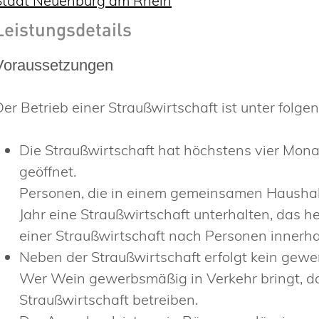
Stadt Neuenburg am Rhein
Leistungsdetails
Voraussetzungen
Der Betrieb einer Straußwirtschaft ist unter folg
Die Straußwirtschaft hat höchstens vier Mona
geöffnet.
Personen, die in einem gemeinsamen Haushalt
Jahr eine Straußwirtschaft unterhalten, das h
einer Straußwirtschaft nach Personen innerhal
Neben der Straußwirtschaft erfolgt kein gew
Wer Wein gewerbsmäßig in Verkehr bringt, da
Straußwirtschaft betreiben.