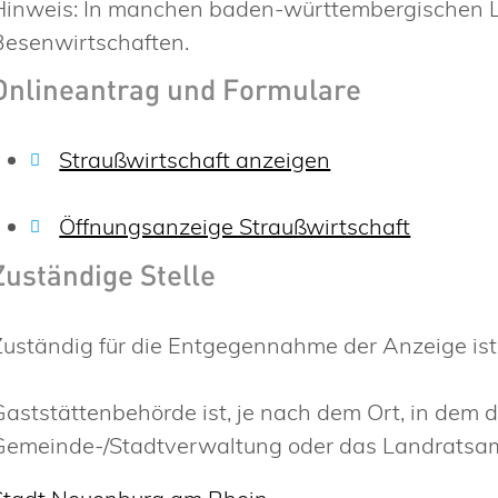
Hinweis:
In manchen baden-württembergischen La
Besenwirtschaften.
Onlineantrag und Formulare
Straußwirtschaft anzeigen
Öffnungsanzeige Straußwirtschaft
Zuständige Stelle
Zuständig für die Entgegennahme der Anzeige ist
Gaststättenbehörde ist, je nach dem Ort, in dem d
Gemeinde-/Stadtverwaltung oder das Landratsam