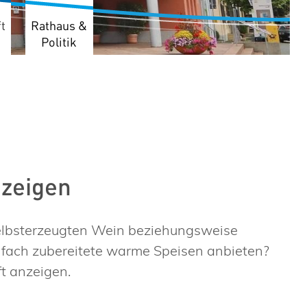
t
Rathaus &
Politik
nzeigen
elbsterzeugten Wein beziehungsweise
nfach zubereitete warme Speisen anbieten?
t anzeigen.