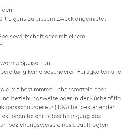
nden,
nicht eigens zu diesem Zweck angemietet
Speisewirtschaft oder mit einem
d
e warme Speisen an.
ubereitung keine besonderen Fertigkeiten und
, die mit bestimmten Lebensmitteln oder
d beziehungsweise oder in der Küche tätig
fektionsschutzgesetz (IfSG) bei bestehenden
fektionen belehrt (Bescheinigung des
tin beziehungsweise eines beauftragten