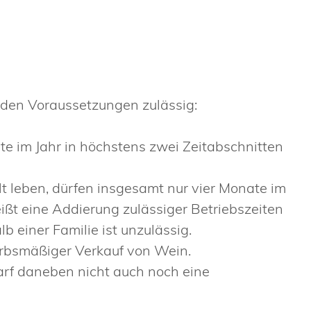
enden Voraussetzungen zulässig:
te im Jahr in höchstens zwei Zeitabschnitten
 leben, dürfen insgesamt nur vier Monate im
eißt eine Addierung zulässiger Betriebszeiten
b einer Familie ist unzulässig.
erbsmäßiger Verkauf von Wein.
rf daneben nicht auch noch eine