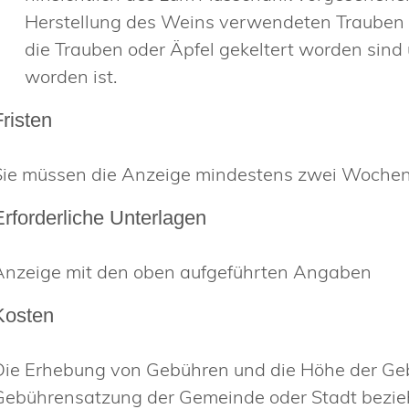
Herstellung des Weins verwendeten Trauben 
die Trauben oder Äpfel gekeltert worden sin
worden ist.
Fristen
Sie müssen die Anzeige mindestens zwei Wochen
Erforderliche Unterlagen
Anzeige mit den oben aufgeführten Angaben
Kosten
Die Erhebung von Gebühren und die Höhe der Geb
Gebührensatzung der Gemeinde
oder Stadt bezi