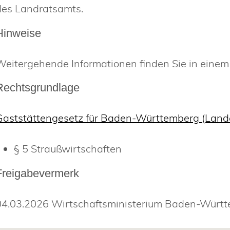
des Landratsamts
.
Hinweise
Weitergehende Informationen finden Sie in eine
Rechtsgrundlage
Gaststättengesetz für Baden-Württemberg (Land
§ 5 Straußwirtschaften
Freigabevermerk
04.03.2026 Wirtschaftsministerium Baden-Würt