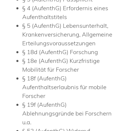
§ 4 (AufenthG) Erfordernis eines
Aufenthaltstitels
§ 5 (AufenthG) Lebensunterhalt,
Krankenversicherung, Allgemeine
Erteilungsvoraussetzungen
§ 18d (AufenthG) Forschung
§ 18e (AufenthG) Kurzfristige
Mobilität für Forscher
§ 18f (AufenthG)
Aufenthaltserlaubnis für mobile
Forscher
§ 19f (AufenthG)
Ablehnungsgründe bei Forschern
u.a.
§ 52
(AufenthG)
Widerruf