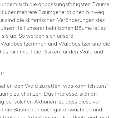
a indem sich die anpassungsfähigsten Bäume
amit über mehrere Baumgenerationen hinweg
r sind die klimatischen Veränderungen des
inem Teil unserer heimischen Bäume ist es
n sie ab. So werden sich unsere
e Waldbesitzerinnen und Waldbesitzer und die
ies minimiert die Risiken für den Wald und
n?
helfen den Wald zu retten, was kann ich tun?“
ume zu pflanzen. Das Interesse, sich an
ig bei solchen Aktionen ist, dass diese von
amit die Bäumchen auch gut anwachsen und
 täglichen Arbeit unserer Forstleute und wird