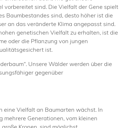
rbereitet sind. Die Vielfalt der Gene spielt
ines Baumbestandes sind, desto höher ist die
ser an das veränderte Klima angepasst sind.
hen genetischen Vielfalt zu erhalten, ist die
me oder die Pflanzung von jungen
alitätsgesichert ist.
Wunderbaum“. Unsere Wälder werden über die
ssungsfähiger gegenüber
n eine Vielfalt an Baumarten wächst. In
ig mehrere Generationen, vom kleinen
große Kronen, sind möglichst