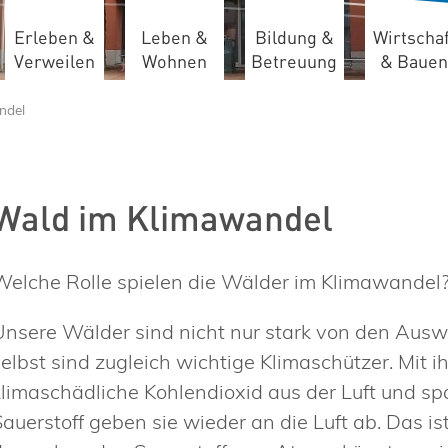
Erleben &
Leben &
Bildung &
Wirtschaf
Verweilen
Wohnen
Betreuung
& Bauen
ndel
Wald im Klimawandel
Welche Rolle spielen die Wälder im Klimawandel
Unsere Wälder sind nicht nur stark von den Ausw
selbst sind zugleich wichtige Klimaschützer. Mit i
klimaschädliche Kohlendioxid aus der Luft und spa
Sauerstoff geben sie wieder an die Luft ab. Das 