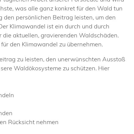
hste, was alle ganz konkret für den Wald tun
 den persönlichen Beitrag leisten, um den
er Klimawandel ist ein durch und durch
die aktuellen, gravierenden Waldschäden.
ng für den Klimawandel zu übernehmen.
 Beitrag zu leisten, den unerwünschten Ausstoß
nsere Waldökosysteme zu schützen. Hier
ndeln
enden
zen Rücksicht nehmen