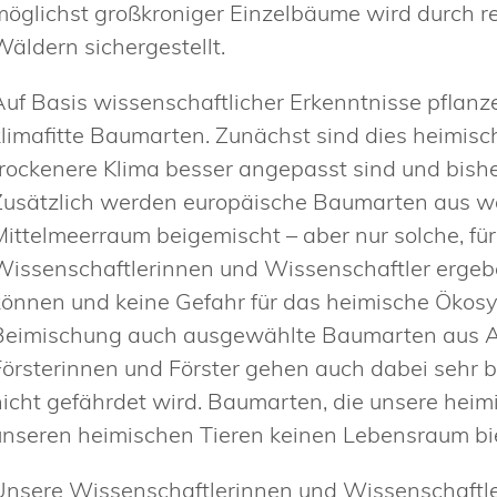
möglichst großkroniger Einzelbäume wird durch 
Wäldern sichergestellt.
Auf Basis wissenschaftlicher Erkenntnisse pflanz
klimafitte Baumarten. Zunächst sind dies heimis
trockenere Klima besser angepasst sind und bish
Zusätzlich werden europäische Baumarten aus w
Mittelmeerraum beigemischt – aber nur solche, fü
Wissenschaftlerinnen und Wissenschaftler ergebe
können und keine Gefahr für das heimische Ökos
Beimischung auch ausgewählte Baumarten aus As
Försterinnen und Förster gehen auch dabei sehr
nicht gefährdet wird. Baumarten, die unsere hei
unseren heimischen Tieren keinen Lebensraum bie
Unsere Wissenschaftlerinnen und Wissenschaftle