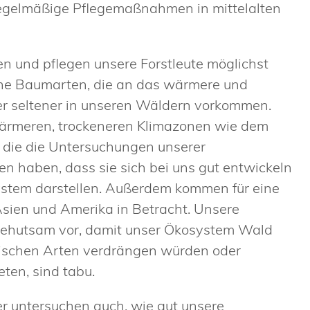
regelmäßige Pflegemaßnahmen in mittelalten
en und pflegen unsere Forstleute möglichst
che Baumarten, die an das wärmere und
er seltener in unseren Wäldern vorkommen.
ärmeren, trockeneren Klimazonen wie dem
r die die Untersuchungen unserer
n haben, dass sie sich bei uns gut entwickeln
ystem darstellen. Außerdem kommen für eine
ien und Amerika in Betracht. Unsere
 behutsam vor, damit unser Ökosystem Wald
mischen Arten verdrängen würden oder
ten, sind tabu.
r untersuchen auch, wie gut unsere