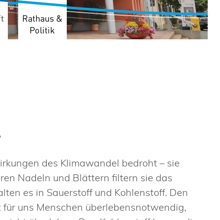
t
Rathaus &
Politik
?
irkungen des Klimawandel bedroht – sie
hren Nadeln und Blättern filtern sie das
lten es in Sauerstoff und Kohlenstoff. Den
ist für uns Menschen überlebensnotwendig,