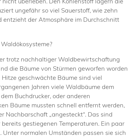
nicht überleben. Den Kohlenstoff lagern die
ziert ungefähr so viel Sauerstoff, wie zehn
 entzieht der Atmosphäre im Durchschnitt
re Waldökosysteme?
er trotz nachhaltiger Waldbewirtschaftung
sind die Bäume von Stürmen geworfen worden
h Hitze geschwächte Bäume sind viel
 vergangenen Jahren viele Waldbäume dem
e dem Buchdrucker, oder anderen
ken Bäume mussten schnell entfernt werden,
r Nachbarschaft „angesteckt“. Das sind
bereits gestiegenen Temperaturen. Ein paar
s. Unter normalen Umständen passen sie sich