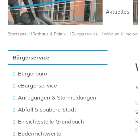
Aktuelles
Startseite
Rathaus & Politik
Bürgerservice
Wald im Klimawa
Bürgerservice
Bürgerbüro
eBürgerservice
Anregungen & Störmeldungen
Abfall & saubere Stadt
Einsichtsstelle Grundbuch
Bodenrichtwerte