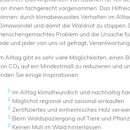
von ihnen fachgerecht vorgenommen. Das Hilfreic
können: durch klimabewusstes Verhalten im Alltag
Klimawandel und damit die Waldnot zu stoppen. D
menschengemachtes Problem und die Ursache für 
Jede und jeder von uns ist gefragt, Verantwortu
Im Alltag gibt es sehr viele Möglichkeiten, einen
von CO₂ auf ein Mindestmaß zu reduzieren und u
inden Sie einige Inspirationen:
Im Alltag klimafreundlich und nachhaltig ha
Möglichst regional und saisonal einkaufen
Zertifiziertes und einheimisches Holz verw
Beim Waldspaziergang auf Tiere und Pflan
Keinen Müll im Wald hinterlassen