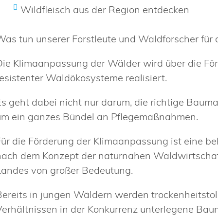
Wildfleisch aus der Region entdecken
Was tun unserer Forstleute und Waldforscher für
Die Klimaanpassung der Wälder wird über die För
resistenter Waldökosysteme realisiert.
Es geht dabei nicht nur darum, die richtige Bauma
um ein ganzes Bündel an Pflegemaßnahmen.
Für die Förderung der Klimaanpassung ist eine be
nach dem Konzept der naturnahen Waldwirtscha
Landes von großer Bedeutung.
Bereits in jungen Wäldern werden trockenheitstol
Verhältnissen in der Konkurrenz unterlegene Bauma